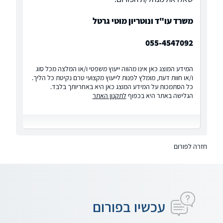
משרד עו"ד ונוטריון מוטי גרטל
055-4547092
המידע המוצג כאן אינו מהווה ייעוץ משפטי ו/או המלצה מכל סוג
ו/או חוות דעת, מומלץ לפנות לייעוץ מקצועי טרם נקיטת כל הליך.
כל הסתמכות על המידע המוצג כאן היא באחריותך בלבד.
הגלישה באתר היא בכפוף
לתקנון האתר
חזרה לפורום
עכשיו בפורום