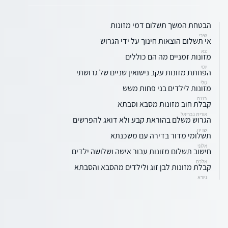
הבטחת המשך תשלום דמי מזונות
שירי
אי תשלום הוצאות חינוך על ידי הגרוש
צא
מזונות זמניים מה הם כוללים
יוסי
הפחתת מזונות עקב נישואין שניים של גרושתי
טלי
מזונות לילדים בני פחות משש
בננה
קבלת חוב מזונות מסבא וסבתא
אורית גבריאל
הגרוש משלם בהוראת קבע ולא דואג להפרשים
שרית
תשלומי מדור בדירה עם משכנתא
אלוני
חישוב תשלום מזונות עבור אישה ושלושה ילדים
אלכס
קבלת מזונות לבן זוג ולילדים מהסבא והסבתא
גיורא