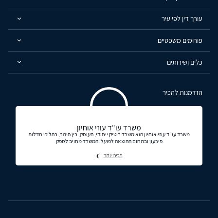
עורך דין לפי עיר
פורומים משפטיים
כלים ושירותים
הזדמנות להכיר
משרד עו"ד עוזי אוחיון
משרד עו"ד עוזי אוחיון הוא משרד בוטיק ייחודי, העוסק, בין היתר, בהליכי חדלות
פירעון ובתחום ההוצאה לפועל. המשרד מחויב לספק
תכירו יותר