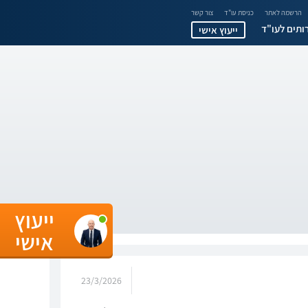
הרשמה לאתר
כניסת עו"ד
צור קשר
ותים לעו"ד
ייעוץ אישי
ייעוץ
אישי
23/3/2026