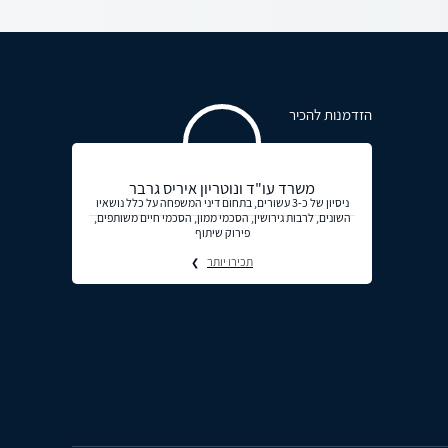
הזדמנות להכיר
משרד עו"ד ונוטריון איריס גרבר
ניסיון של כ-3 עשורים, בתחום דיני המשפחה על כלל נושאיו
השונים, לרבות גירושין, הסכמי ממון, הסכמי חיים משותפים,
פירוק שיתוף
תכירו יותר