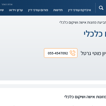
אודות האתר
אינדקס עורכי דין
חדשות
פורום עורכי דין
ערוץ וידאו
שיר
ביעת מזונות אישה ושיקום כלכלי
 כלכלי
ון מוטי גרטל
055-4547092
זונות אישה ושיקום כלכלי