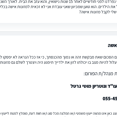
אני ובעלי נפרדנו לפני חודשיים לאחר 15 שנות נישואין, והוא 
 את הילדים. הוא טוען שמכיוון שאני עובדת אני לא זכאית למזונות אישה בכל
 שלי לקבל מזונות אישה?
 אשה
ם הסכום שאת מבקשת זהה או נמוך מהכנסתך, כי אז ככל הנראה לא יפסקו לך
לול להיות מצב בו יכולתו לזון את ילדייך תיפגע היה ויצטרך לשלם גם מזונות
 מנהל/ת הפורום:
"ד ונוטריון מוטי גרטל
055-4
ג כאן אינו מהווה ייעוץ משפטי ו/או המלצה מכל סוג ו/או חוות דעת, מומלץ לפנות לייעו