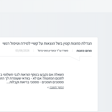
הגדלת מזונות קטין בשל הוצאות על קשיי למידה וטיפול רגשי
פורום מזונות
03/08/2026
משרד עו"ד ונוטריון מוטי גרטל
השאלה אם נקבעו בנוסף הוראות לגבי תשלומי ברי
לסכום המזונות? אם לא - בוודאי שעומדת לך הזכו
מסמכים תומכים - מסמכי בריאות וקבלות...
המשך תשובה