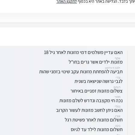
ותך בלבד. הגלישה באתר היא בכפוף
לתקנון האתר
האם עדיין משלמים דמי מזונות לאחר גיל 18
אסף
מזונות ילדים אשר גרים בחו"ל
ילנה דוידסון
תביעה להפחתת מזונות עקב שינוי בזמני שהות
עדי
לגבי גרושה שנישאה בשנית
רותם
צשלום מזונות זמניים באיחור
חסוי
נכה חי מקצבה ונדרש לשלם מזונות
נטלי
האם ניתן לחשב מזונות לעשור הקרוב
אורן
תשלום מזונות לאחר פשיטת רגל
נינה
תשלום מזונות לילד עד לגיוס