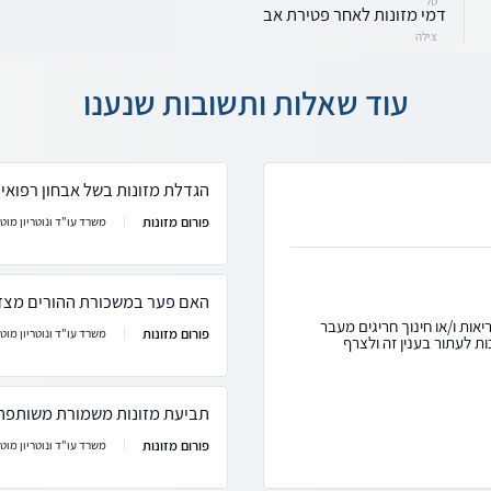
טל
דמי מזונות לאחר פטירת אב
צילה
עוד שאלות ותשובות שנענו
הגדלת מזונות בשל אבחון רפואי
פורום מזונות
משרד עו"ד ונוטריון מוטי
האם פער במשכורת ההורים מצדי
אות ו/או חינוך חריגים מעבר
פורום מזונות
משרד עו"ד ונוטריון מוטי
ת לעתור בענין זה ולצרף
תביעת מזונות משמורת משותפת
פורום מזונות
משרד עו"ד ונוטריון מוטי