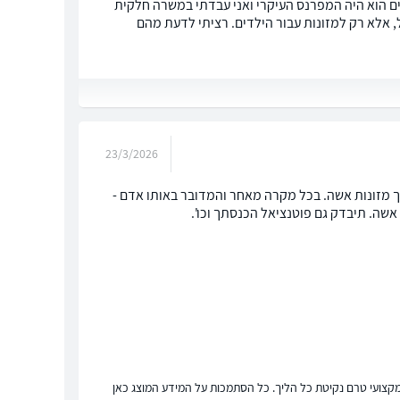
עזב את הבית. לאורך השנים הוא היה המפרנס העיקרי ואני עבדתי במשרה חלקית
ל, אלא רק למזונות עבור הילדים. רציתי לדעת מהם
23/3/2026
 מזונות אשה. בכל מקרה מאחר והמדובר באותו אדם -
 אשה. תיבדק גם פוטנציאל הכנסתך וכו'.
ץ מקצועי טרם נקיטת כל הליך. כל הסתמכות על המידע המוצג כאן