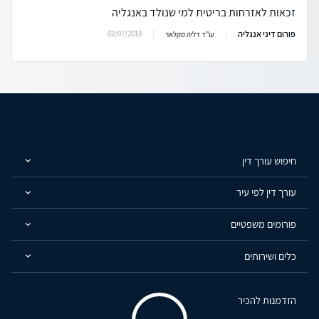
זכאות לאזרחות בריטית למי שנולד באנגליה
פורום דיני אנגליה
02/07/2018
עו"ד דליה סקלאר
חיפוש עורך דין
עורך דין לפי עיר
פורומים משפטיים
כלים ושירותים
הזדמנות להכיר