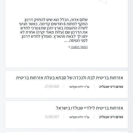
שלום אדוה, הכלל הוא שיש להחזיק דרכון
התקף לפחות 6 חודשים קדימה. כאשר תגיעי
לשדה התעופה בארץ יתכן שתצטרכי לחדש
את הדרכון שם (עלות מאוד יקרה) אחרת לא
יתנו לך לצאת מהארץ. מומלץ לחדש דרכון
לפני הטיסה. ...
המשך תשובה
אזרחות בריטית לבת ולנכדה של סבתא בעלת אזרחות בריטית
פורום דיני אנגליה
27/04/2020
עו"ד דליה סקלאר
אזרחות בריטית לילדיי שנולדו בישראל
פורום דיני אנגליה
11/08/2017
עו"ד דליה סקלאר