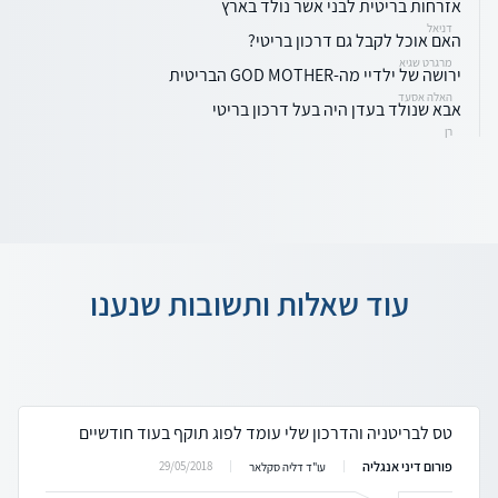
אזרחות בריטית לבני אשר נולד בארץ
דניאל
האם אוכל לקבל גם דרכון בריטי?
מרגרט שגיא
ירושה של ילדיי מה-GOD MOTHER הבריטית
האלה אסעד
אבא שנולד בעדן היה בעל דרכון בריטי
רן
עוד שאלות ותשובות שנענו
טס לבריטניה והדרכון שלי עומד לפוג תוקף בעוד חודשיים
פורום דיני אנגליה
29/05/2018
עו"ד דליה סקלאר