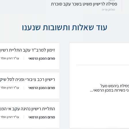
יחיאל
פסילה לרישיון משיט בשכר עקב סוכרת
חולוק אריה
עוד שאלות ותשובות שנענו
זימון למרב"ד עקב התליית רשיון
פורום המכון הרפואי
עו"ד דורון ויגלר
רישיון רכב ציבורי ופניה לסל שיק
פסילת ביהמש מעל
פורום המכון הרפואי
עו"ד דורון ויגלר
 כשירות במכון הרפואי...
התליית רישיון נהיגה עקב אי המ
פורום המכון הרפואי
עו"ד דורון ויגלר