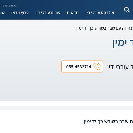
אודות האתר
אינדקס עורכי דין
חדשות
פורום עורכי דין
ערוץ וידאו
שיר
נהיגה עם שבר בשורש כף יד ימין
ימין
 עורכי דין
055-4532714
ם שבר בשורש כף יד ימין