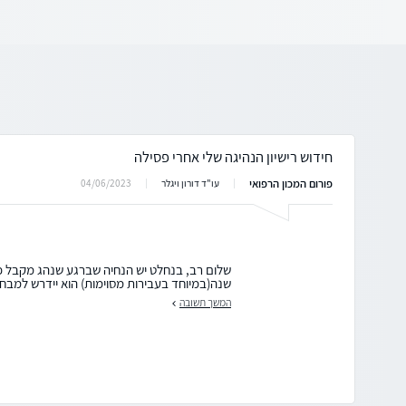
חידוש רישיון הנהיגה שלי אחרי פסילה
פורום המכון הרפואי
04/06/2023
עו"ד דורון ויגלר
שלום רב, בנחלט יש הנחיה שברגע שנהג מקבל 
שנה(במיוחד בעבירות מסוימות) הוא יידרש למבחני
המשך תשובה