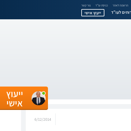
הרשמה לאתר
כניסת עו"ד
צור קשר
ותים לעו"ד
ייעוץ אישי
ייעוץ
אישי
6/12/2014