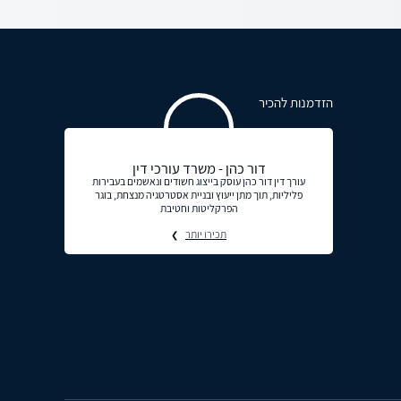
הזדמנות להכיר
דור כהן - משרד עורכי דין
עורך דין דור כהן עוסק בייצוג חשודים ונאשמים בעבירות
פליליות, תוך מתן ייעוץ ובניית אסטרטגיה מנצחת, בוגר
הפרקליטות וחטיבת
תכירו יותר