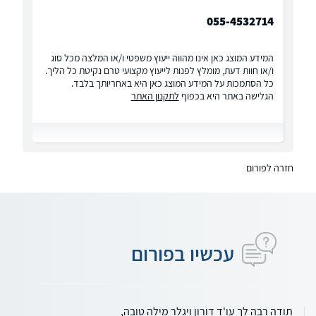
055-4532714
המידע המוצג כאן אינו מהווה ייעוץ משפטי ו/או המלצה מכל סוג
ו/או חוות דעת, מומלץ לפנות לייעוץ מקצועי טרם נקיטת כל הליך.
כל הסתמכות על המידע המוצג כאן היא באחריותך בלבד.
הגלישה באתר היא בכפוף
לתקנון האתר
חזרה לפורום
עכשיו בפורום
תודה רבה לך עו'ד דורון ויגלר מילה טובה,