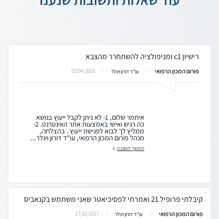
רישיון c1 ומניפולציה להשתחרר מהצבא
פורום המכון הרפואי
02/04/2018
עו"ד דורון ויגלר
איתמר שלום, 1- לא ניתן לקבל ייעוץ בנושא
כה רגיש ואישי באמצעות אתר האינטרנט. 2-
ממליץ לך לבוא לפגישת ייעוץ . בהצלחה,
מנהל פורום המכון הרפואי, עו"ד דורון ויגלר...
המשך תשובה
קיבלתי פרופיל 21 ואמרתי לפסיכיאטר שאני משתמש בקנאביס
פורום המכון הרפואי
17/10/2017
עו"ד דורון ויגלר