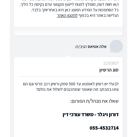
ו/או חוות דעת, מומלץ לפנות לייעוץ מקצועי טרם נקיטת כל הליך.
כל הסתמכות על המידע המוצג כאן היא באחריותך בלבד.
הגלישה באתר היא בכפוף
לתקנון האתר
אלה אטיאס
הגיב/ה:
11/5/2017
סוג הרשיון
לבעלי יש רשיון לאופנוע עד 500 סמק ורשיון רכב פרטי וגם הם
צוינו במכתב מה שאומר שמתכננים לשלול את כולם?
שאלו את מנהל/ת הפורום:
דורון ויגלר - משרד עורכי דין
055-4532714