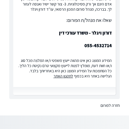
אדם הינם אך ורק פסיכולוגיות. 3- צור קשר ישיר ואנסה לעזור
לך. בברכה, מנהל פורום המכון הרפואי, עו"ד דורון ויגלר
שאלו את מנהל/ת הפורום:
דורון ויגלר - משרד עורכי דין
055-4532714
המידע המוצג כאן אינו מהווה ייעוץ משפטי ו/או המלצה מכל סוג
ו/או חוות דעת, מומלץ לפנות לייעוץ מקצועי טרם נקיטת כל הליך.
כל הסתמכות על המידע המוצג כאן היא באחריותך בלבד.
הגלישה באתר היא בכפוף
לתקנון האתר
חזרה לפורום