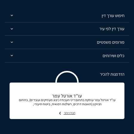
חיפוש עורך דין
עורך דין לפי עיר
פורומים משפטיים
כלים ושירותים
הזדמנות להכיר
עו"ד אורטל עמר
עו"ד אורטל עמר עוסקת בתחום דיני העבודה (יצוג מעסיקים ועובדים), בתחום
הנזיקין (תאונות דרכים, רשלנות רפואית, ביטוח סיעודי,
תכירו יותר