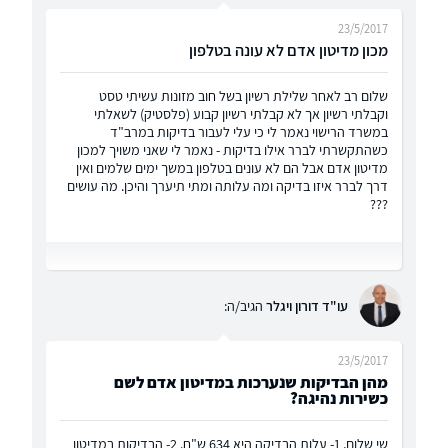
23/5/2017
מכון מדיטון אדם לא עונה בטלפון
שלום רב לאחר שלילת רשיון בשל חוב מזונות עשיתי טסט
וקבלתי רשיון אך לא קבלתי רשיון קבוע (פלסטיק) לשאלתי
במשרד הרישוי נאמר לי כי עלי לעבור בדיקות במרב"ד
כשהתקשרתי לברר אילו בדיקות - נאמר לי שאני משויך למכון
מדיטון אדם אבל הם לא עונים בטלפון במשך ימים שלמים ואין
דרך לברר איזו בדיקה ומה עלותה ומתי תיערך והיכן. מה עושים
???
עו"ד דורון ויגלר
הגיב/ה:
23/5/2017
מהן הבדיקות שנערכות במדיטון אדם לשם
כשירות נהיגה?
שי שלום, 1- עלות הבדיקה היא 634 ש"ח. 2- הבדיקות במדיטון