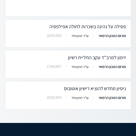
פסילה על נהיגה בשכרות לחולה אפילפסיה
פורום המכון הרפואי
18/03/2018
עו"ד דורון ויגלר
זימון למרב"ד עקב התליית רשיון
פורום המכון הרפואי
17/09/2017
עו"ד דורון ויגלר
ניסיון מחדש להוציא רישיון אוטובוס
פורום המכון הרפואי
25/02/2019
עו"ד דורון ויגלר