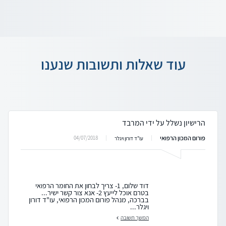
עוד שאלות ותשובות שנענו
הרישיון נשלל על ידי המרבד
פורום המכון הרפואי
04/07/2018
עו"ד דורון ויגלר
דוד שלום, 1- צריך לבחון את החומר הרפואי
בטרם אוכל לייעץ 2- אנא צור קשר ישיר...
בברכה, מנהל פורום המכון הרפואי, עו"ד דורון
ויגלר...
המשך תשובה