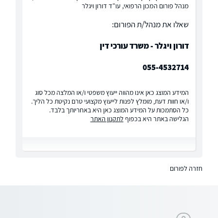
מנהל פורום המכון הרפואי, עו"ד דורון ויגלר
שאלו את מנהל/ת הפורום:
דורון ויגלר - משרד עורכי דין
055-4532714
המידע המוצג כאן אינו מהווה ייעוץ משפטי ו/או המלצה מכל סוג
ו/או חוות דעת, מומלץ לפנות לייעוץ מקצועי טרם נקיטת כל הליך.
כל הסתמכות על המידע המוצג כאן היא באחריותך בלבד.
הגלישה באתר היא בכפוף
לתקנון האתר
חזרה לפורום