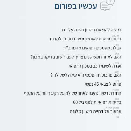
עכשיו בפורום
בקשה להוצאת רישיון נהיגה על רכב
מיכאל
דיווח מביטוח לאומי ומסירת מכתב למרבד
סיון
קבלת מסמכים רפואים מהמרב"ד
אייל
האם לאחר חמש שנים צריך לעבור שוב בדיקה במכון?
פיני
ועדה לשינוי רכב במכון הרפואי
יואב
האם פרכוס חד פעמי הוא עילה לשלילה ?
גיא
פרופיל צבאי 45 נפשי
אלכס
החזרת רשיון נהיגה לאחר שלילה על רקע דיווח על התקף
אלון
בדיקות רפואיות לפני גיל 60
הלמן מרינה
ערעור על דחיית רישיון מלגזה
שי