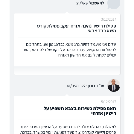
לוי אשכול
שאל/ה:
3/12/2017
פסילת רישיון נהיגה אזרחי עקב פסילת קורס
משא כבד צבאי
שלום אני מועמד להיות נהג משא כבד15 טון ואני בתהליכים
לפסול את המקצוע עקב כאבי גב על רקע של בלט דיסק האם
יכולים לקחת לי גם את הרישיון האזרחי
עו"ד דורון ויגלר
הגיב/ה:
5/12/2017
האם פסילת כשירות בצבא תשפיע על
רישיון אזרחי
לוי שלום, בהחלט יכולה להיות השפעה על הרישיון הפרטי. ליתר
פרטים ולייעוץ קונקרטי צור קשר לפגישת ייעוץ במשרד. בברכה,