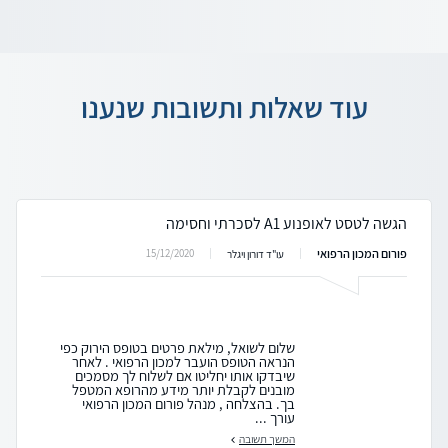
עוד שאלות ותשובות שנענו
הגשה לטסט לאופנוע A1 לסכרתי וחסימה
פורום המכון הרפואי
15/12/2020
עו"ד דורון ויגלר
שלום לשואל, מילאת פרטים בטופס הירוק כפי
הנראה הטופס הועבר למכון הרפואי . לאחר
שיבדקו אותו יחליטו אם לשלוח לך מסמכים
מובנים לקבלת יותר מידע מהרופא המטפל
בך. בהצלחה , מנהל פורום המכון הרפואי
עורך ...
המשך תשובה