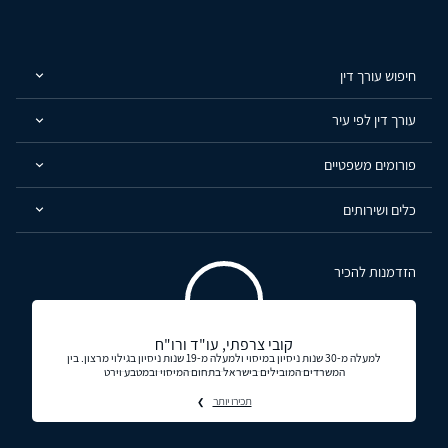
חיפוש עורך דין
עורך דין לפי עיר
פורומים משפטיים
כלים ושירותים
הזדמנות להכיר
קובי צרפתי, עו"ד ורו"ח
למעלה מ-30 שנות ניסיון במיסוי ולמעלה מ-19 שנות ניסיון בגילוי מרצון. בין
המשרדים המובילים בישראל בתחום המיסוי ובמטבע וירט
תכירו יותר