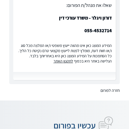
שאלו את מנהל/ת הפורום:
דורון ויגלר - משרד עורכי דין
055-4532714
המידע המוצג כאן אינו מהווה ייעוץ משפטי ו/או המלצה מכל סוג
ו/או חוות דעת, מומלץ לפנות לייעוץ מקצועי טרם נקיטת כל הליך.
כל הסתמכות על המידע המוצג כאן היא באחריותך בלבד.
הגלישה באתר היא בכפוף
לתקנון האתר
חזרה לפורום
עכשיו בפורום