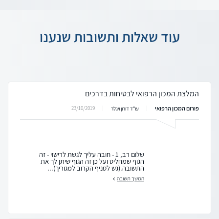
עוד שאלות ותשובות שנענו
המלצת המכון הרפואי לבטיחות בדרכים
פורום המכון הרפואי
23/10/2019
עו"ד דורון ויגלר
שלום רב, 1 - חובה עליך לגשת לרישוי - זה
הגוף שמחליט ועל כן זה הגוף שיתן לך את
התשובה.(גש לסניף הקרוב למגוריך)...
המשך תשובה