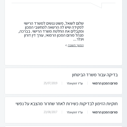
שלום לשואל, פשוט נגשים למשרד הרישוי
לפקידה שיש לה הרשאה למחשבי המכון
ומקבלים את החלטת משרד הרישוי. בברכה,
מנהל פורום המכון הרפואי, עורך דין דורון
ויגלר...
המשך תשובה
בדיקה עבור משרד הביטחון
פורום המכון הרפואי
25/07/2019
עו"ד דורון ויגלר
חוקיות הזימון לבדיקות כשירות לאחר שחרור מהצבא על נפשי
פורום המכון הרפואי
23/08/2017
עו"ד דורון ויגלר