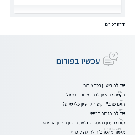
חזרה לפורום
עכשיו בפורום
שלילה רישיון רכב ציבורי
מוטי
בקשה לרישיון לרכב צבורי - ביטול
שי
האם מרב"ד קשור לרשיון כלי שייט?
דני
שלילת הזכות לרישיון
אלה
קורס רענון נהיגה והתליית רישיון במכון הרפואי
דניאל אופנהיימר
אישור מהמרב״ד לחולה סוכרת