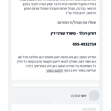
במידה ותקבל חתימה יוכיח הדבר שאין הערה לגביך במכון
הרפואי. בברכה, מנהל פורום תעבורה ומנהל פורום המכון
הרפואי, דורון ויגלר-עו"ד
שאלו את מנהל/ת הפורום:
דורון ויגלר - משרד עורכי דין
055-4532714
המידע המוצג כאן אינו מהווה ייעוץ משפטי ו/או המלצה מכל סוג
ו/או חוות דעת, מומלץ לפנות לייעוץ מקצועי טרם נקיטת כל הליך.
כל הסתמכות על המידע המוצג כאן היא באחריותך בלבד.
הגלישה באתר היא בכפוף
לתקנון האתר
רועי
הגיב/ה:
15/12/2012