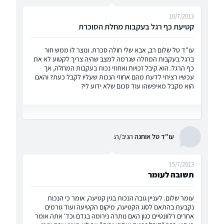
10/7/2013
קטיעת כף רגל בעקבות מחלת הסוכרת
עו"ד טל שלום רב, אבא שלי חולה סכרת. ונוצר לו ממש חור
ברגל בעקבות המחלה שגרמה למצב שהיה צריך לקטוע לא את
כף הרגל. הוא קיבל זכויות ואחוזי נכות בעקבות המחלה, אך
עכשיו רציתי לדעת מהם אחוזי הנכות שעליו לקבל כעת? והאם
הוא מקבל מאיפשהו עוד סכום שלא ידוע לי?
עו"ד טל אוחנה
הגיב/ה:
15/7/2013
תשובה לעומר
עומר שלום. לעניין גובה הנכות בגין קטיעה, אומר כי הנכות
נקבעת בהתאם לסוג הקטיעה, מיקום הקטיעה ועוד גורמים
אחרים רלוונטיים כגון האם נותרה נירומה בגדם וכד' אתה אומר