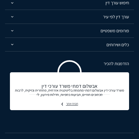
חיפוש עורך דין
עורך דין לפי עיר
פורומים משפטיים
כלים ושירותים
הזדמנות להכיר
אבשלום דמתי משרד עורכי דין
משרד עורכי דין אבשלום דמתי מתמחה בליטיגציה אזרחית, מסחרית ונזיקית, לרבות
סכסוכים חוזיים, תביעות כספיות, חדלות פירעון, לי
תכירו יותר