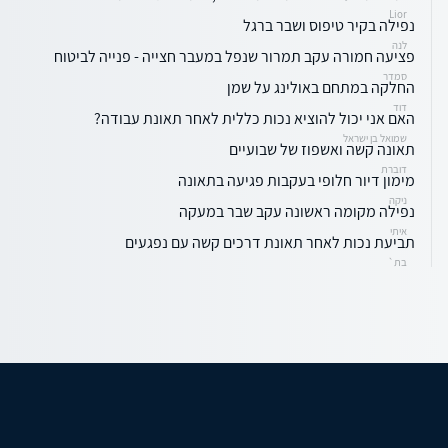
Lior
נפילה בקיר טיפוס ושבר ברגל
לנה
פציעה חמורה עקב תמרור שנפל במעבר חצייה - פנייה לביטוח
סמדר
החלקה במתחם באולינג על שמן
דוד
האם אני יכול להוציא נכות כללית לאחר תאונת עבודה?
שמואל בן ישראל
תאונה קשה ואשפוז של שבועיים
דוברת
מימון דיור חלופי בעקבות פגיעה בתאונה
ניקה
נפילה מקומה ראשונה עקב שבר במעקה
איתי
תביעת נכות לאחר תאונת דרכים קשה עם נפגעים
בת`