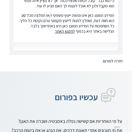
כי הוא כבר "קיבל זכויות ואחוזי נכות" אך לא מציין איזה וממי
הוא מקבל ולכן לא אוכל לענות לך האם מגיע לו עוד.
המידע המוצג כאן אינו מהווה ייעוץ משפטי ו/או המלצה מכל סוג
ו/או חוות דעת, מומלץ לפנות לייעוץ מקצועי טרם נקיטת כל הליך.
כל הסתמכות על המידע המוצג כאן היא באחריותך בלבד.
הגלישה באתר היא בכפוף
לתקנון האתר
חזרה לפורום
עכשיו בפורום
על מי האחריות אם קשישה נפלה באמבטיה ושברה את האגן?
ניסים
את מי תובעים אחרי תאונת דרכים, את הנהג או את ביטוח הרכב?