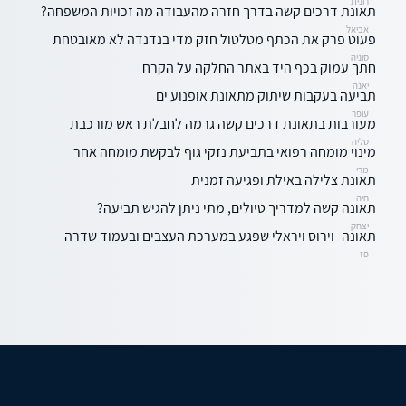
רונית
תאונת דרכים קשה בדרך חזרה מהעבודה מה זכויות המשפחה?
אביאל
פעוט פרק את הכתף מטלטול חזק מדי בנדנדה לא מאובטחת
סוניה
חתך עמוק בכף היד באתר החלקה על הקרח
יאנה
תביעה בעקבות שיתוק מתאונת אופנוע ים
עופר
מעורבות בתאונת דרכים קשה גרמה לחבלת ראש מורכבת
טליה
מינוי מומחה רפואי בתביעת נזקי גוף לבקשת מומחה אחר
מרי
תאונת צלילה באילת ופגיעה זמנית
חיה
תאונה קשה למדריך טיולים, מתי ניתן להגיש תביעה?
יצחק
תאונה- וירוס ויראלי שפגע במערכת העצבים ובעמוד שדרה
פז