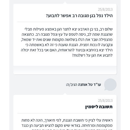
25/8/2013
הילד נפל בגן מגובה רב אפשר לתבוע?
שלום רב, בני בן הארבע יצא לחצר הגן באמצע פעילות מבלי
שהגננת שמה לב, ניסה לטפס על עץ ונפל מגובה רב. כתוצאה
מהנפילה שבר את רגלו בשלושה מקומות שונים ואת יד שמאל,
ונקבעה לו נכות זמנית. הגננת טוענת כי זה לא באשמתה כי
הילד יצא בהיחבא ובניגוד להוראותיה, האם אני בכל זאת יכולה
לתבוע את הגן על רשלנות?
עו"ד טל אוחנה
הגיב/ה:
25/8/2013
תשובה ליסמין
ראשית עלי לציין כי תשובת הגננת, לפי תיאורך, הינה לא פחות
ממקוממת ומרתיחה. בוודאי שיש מקום להגיש תביעה הן כנגד