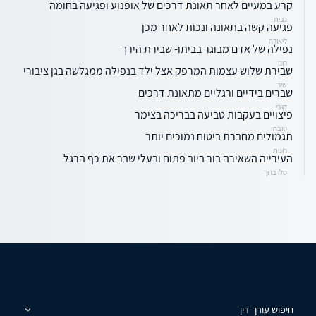
קרע במעיים לאחר תאונת דרכים של אופנוע ופגיעה בחומה
נבית
פגיעה קשה בתאונה ונכות לאחר מכן
ליאורה
נפילה של אדם מבוגר בביתו- שבירת הירך
רונן
שבירת שלוש עצמות המרפק אצל ילד בנפילה ממגלשה בגן ציבורי
שיר
שברים בידיים ורגליים מתאונת דרכים
קובי
פיצויים בעקבות טביעה בבריכה בצימר
טובה
תגמולים מחברת ביטוח נמוכים יותר
רונית
העירייה השאירה בור ביוב פתוח ובעלי שבר את כף הרגל
טלי ברוך
חיפוש עורך דין