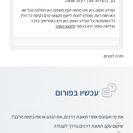
בנך. בהצלחה עורך דין טל אוחנה.
המידע המוצג כאן אינו מהווה ייעוץ משפטי ו/או המלצה מכל סוג
ו/או חוות דעת, מומלץ לפנות לייעוץ מקצועי טרם נקיטת כל הליך.
כל הסתמכות על המידע המוצג כאן היא באחריותך בלבד.
הגלישה באתר היא בכפוף
לתקנון האתר
חזרה לפורום
עכשיו בפורום
את מי תובעים אחרי תאונת דרכים, את הנהג או את ביטוח הרכב?
Lior
שיקום עקב תאונת דרכים בדרך לעבודה
טלי