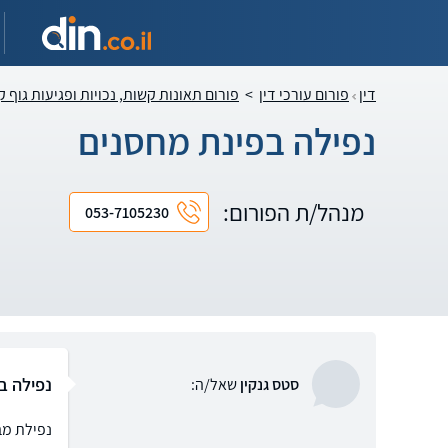
דין
פורום עורכי דין
>
פורום תאונות קשות, נכויות ופגיעות גוף 
נפילה בפינת מחסנים
מנהל/ת הפורום:
053-7105230
נפילה ב
סטס גנקין
שאל/ה:
נפילת מב