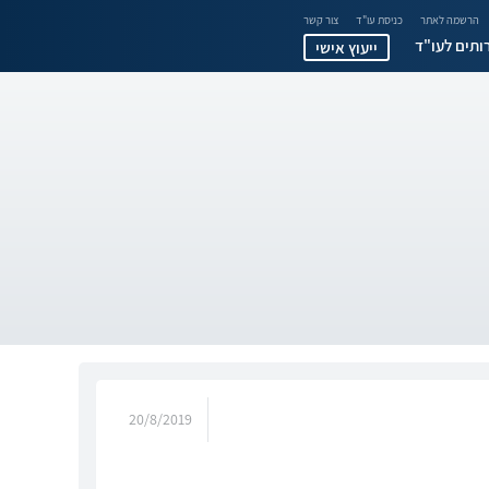
הרשמה לאתר
כניסת עו"ד
צור קשר
ותים לעו"ד
ייעוץ אישי
20/8/2019