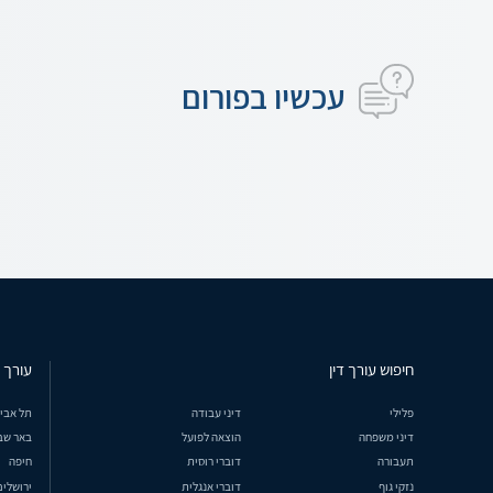
עכשיו בפורום
חיפוש עורך דין
עורך ד
פלילי
דיני עבודה
תל אבי
דיני משפחה
הוצאה לפועל
באר שב
תעבורה
דוברי רוסית
חיפה
נזקי גוף
דוברי אנגלית
ירושלים