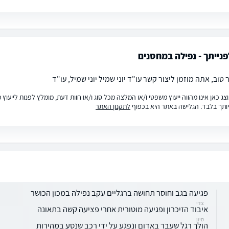
נייתך - נפילה במחסנים
טוב, אתה מוזמן ליצור קשר עו"ד יוני שמיל יוני שמיל, עו"ד
ג כאן אינו מהווה ייעוץ משפטי ו/או המלצה מכל סוג ו/או חוות דעת, מומלץ לפנות לייעו
ותך בלבד. הגלישה באתר היא בכפוף
לתקנון האתר
פגיעה בגב וחוסר תחושה ברגליים עקב נפילה במכון הכושר
צדי
איבוד הזיכרון ופגיעה מוטורית אחרי פציעה קשה בתאונה
סיון
הולך רגל שעבר באדום ונפגע על ידי רכב שנסע במהירות