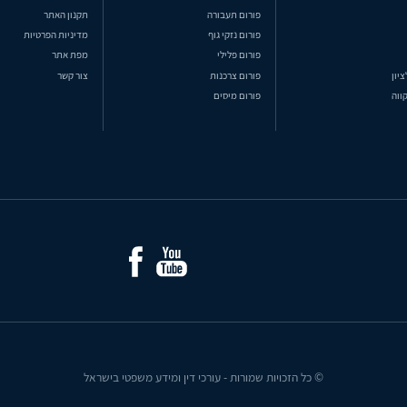
פורום תעבורה
תקנון האתר
פורום נזקי גוף
מדיניות הפרטיות
פורום פלילי
מפת אתר
ציון
פורום צרכנות
צור קשר
ווה
פורום מיסים
© כל הזכויות שמורות - עורכי דין ומידע משפטי בישראל