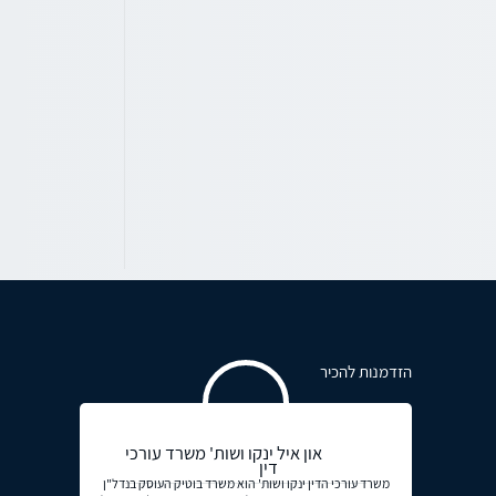
הזדמנות להכיר
און איל ינקו ושות' משרד עורכי
דין
משרד עורכי הדין ינקו ושות' הוא משרד בוטיק העוסק בנדל"ן