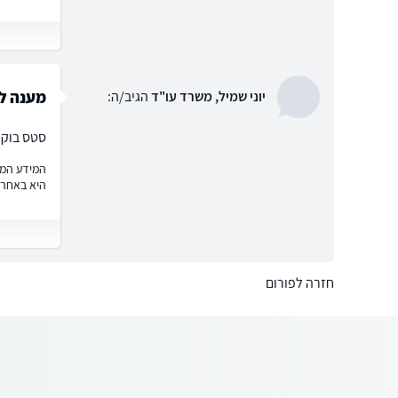
מענה לפ
יוני שמיל, משרד עו"ד
הגיב/ה:
סטס בוקר 
המידע המוצ
היא באחרי
חזרה לפורום