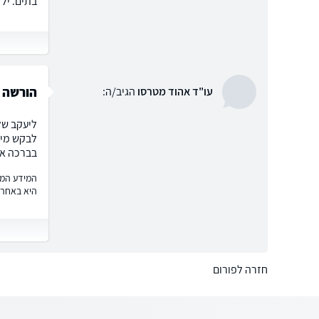
בתים. ילד
הורשה 
עו"ד אהוד מטרסו
הגיב/ה:
ליעקב של
לבקש מינ
בברכה אה
המידע המוצ
היא באחרי
חזרה לפורום