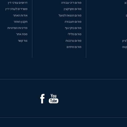
ע
פורום דיני עבודה
דרושים עורכי דין
פורום מקרקעין
משרדים לעורכי דין
פורום הוצאה לפועל
אודות האתר
פורום תעבורה
תקנון האתר
פורום נזקי גוף
מדיניות הפרטיות
פורום פלילי
מפת אתר
ציון
פורום צרכנות
צור קשר
ווה
פורום מיסים