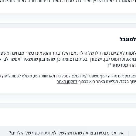
י המוגבל חי איתנו עדיין ואינו יכול לעבוד. האם זה יהווה בעיה לאחר מותי? ו
למוגבל
ומות לא ציינת מה גילו של הילד. אם הילד בגיר והוא אינו כשיר מבחינה מש
וי אפוטרופוס לבן. יש צורך בכתיבת צוואה כך שהעיזבון שתשאיר יאפשר לבן 
וד מטרסו עו"ד
ג כאן אינו מהווה ייעוץ משפטי ו/או המלצה מכל סוג ו/או חוות דעת, מומלץ לפנות לייעו
ותך בלבד. הגלישה באתר היא בכפוף
לתקנון האתר
איך אני מבטיח בצוואה שהגרושה שלי לא תיקח כסף של הילדים?