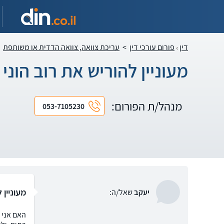
דין
פורום עורכי דין
>
עריכת צוואה, צוואה הדדית או משותפת
מעוניין להוריש את רוב הוני
מנהל/ת הפורום:
053-7105230
מעוניין 
יעקב
שאל/ה:
האם אני 