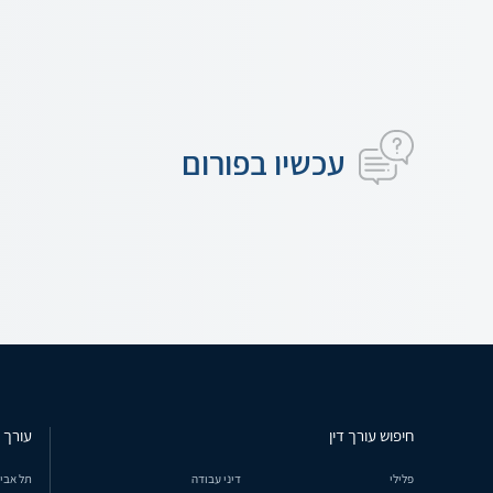
עכשיו בפורום
חיפוש עורך דין
עורך ד
פלילי
דיני עבודה
תל אבי