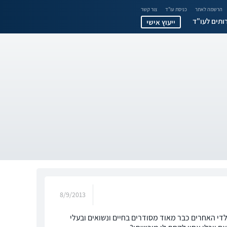
הרשמה לאתר
כניסת עו"ד
צור קשר
ותים לעו"ד
ייעוץ אישי
8/9/2013
לדי האחרים כבר מאוד מסודרים בחיים ונשואים ובעלי