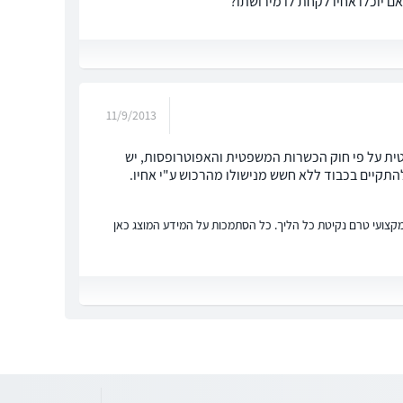
האם יוכלו אחיו לקחת לו מירושתו?
11/9/2013
פטית על פי חוק הכשרות המשפטית והאפוטרופסות, יש
להתקיים בכבוד ללא חשש מנישולו מהרכוש ע"י אחיו.
ץ מקצועי טרם נקיטת כל הליך. כל הסתמכות על המידע המוצג כאן