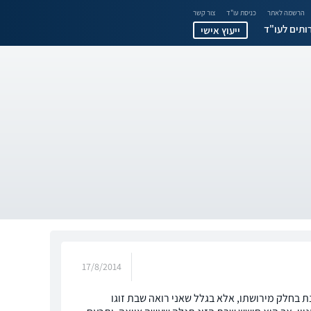
הרשמה לאתר
כניסת עו"ד
צור קשר
ותים לעו"ד
ייעוץ אישי
17/8/2014
נת בחלק מירושתו, אלא בגלל שאני רואה שבת זוגו