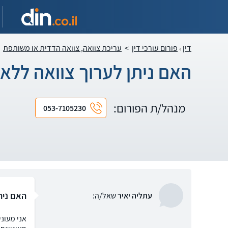
דין
פורום עורכי דין
>
עריכת צוואה, צוואה הדדית או משותפת
האם ניתן לערוך צוואה ללא 
מנהל/ת הפורום:
053-7105230
האם נית
עתליה יאיר
שאל/ה:
אני מעונ