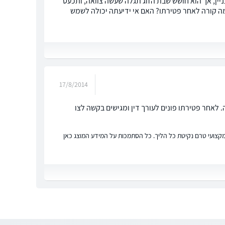
ניין, אך הוא חושש שבת הזוג תגלה שעשה צוואה, ותכעס
מה קורה לאחר פטירתו? האם אי ידיעתה יכולה לשמש
17/8/2014
 לאחר פטירתו פונים לעורך דין ומגישים בקשה לצו
ץ מקצועי טרם נקיטת כל הליך. כל הסתמכות על המידע המוצג כאן