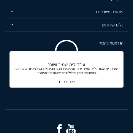
פורומים משפטיים
כלים ושירותים
הזדמנות להכיר
עו"ד לירן שמיר ושות'
עורך דין תעבורה לירן שמיר ושות' מעניק שירות ברחבי הארץ בעל ניסיון רב בתחום
התעבורה והדין הפלילי כתב אישום בגין נהיגה ב
תכירו יותר