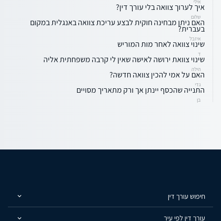
אילי
איך לערוך צוואה בלי עורך דין?
שלום
האם ניתן מבחינה חוקית לבצע עריכת צוואה באנגלית במקום
בעברית?
איזבל
שינוי צוואה לאחר מות המוריש
ד
שינוי צוואת ירושה לאישה שאין לי קרבה משפחתית אליה
הילה
האם על אמי להכין צוואה חדשה?
גדי
התנייה שהכסף יינתן אך ורק מתאריך מסויים
בן
חיפוש עורך דין
עורך דין לפי עיר