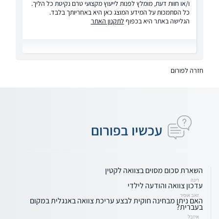
ו/או חוות דעת, מומלץ לפנות לייעוץ מקצועי טרם נקיטת כל הליך.
כל הסתמכות על המידע המוצג כאן היא באחריותך בלבד.
הגלישה באתר היא בכפוף
לתקנון האתר
חזרה לפורום
עכשיו בפורום
השארת סכום מסוים בצוואה לקטין
רינה
עדכון צוואה והודעה לילדי
זאב אופיר
האם ניתן מבחינה חוקית לבצע עריכת צוואה באנגלית במקום
בעברית?
איזבל