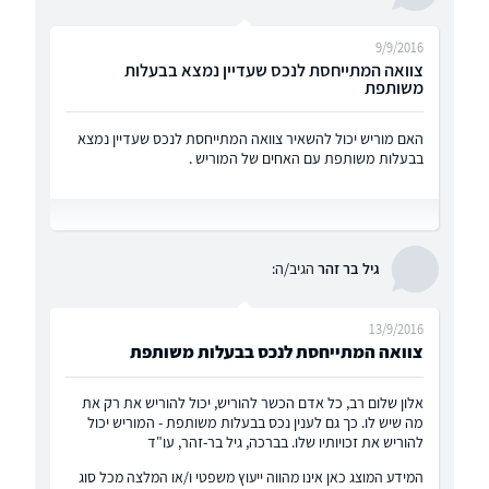
9/9/2016
צוואה המתייחסת לנכס שעדיין נמצא בבעלות
משותפת
האם מוריש יכול להשאיר צוואה המתייחסת לנכס שעדיין נמצא
בבעלות משותפת עם האחים של המוריש .
גיל בר זהר
הגיב/ה:
13/9/2016
צוואה המתייחסת לנכס בבעלות משותפת
אלון שלום רב, כל אדם הכשר להוריש, יכול להוריש את רק את
מה שיש לו. כך גם לענין נכס בבעלות משותפת - המוריש יכול
להוריש את זכויותיו שלו. בברכה, גיל בר-זהר, עו"ד
המידע המוצג כאן אינו מהווה ייעוץ משפטי ו/או המלצה מכל סוג