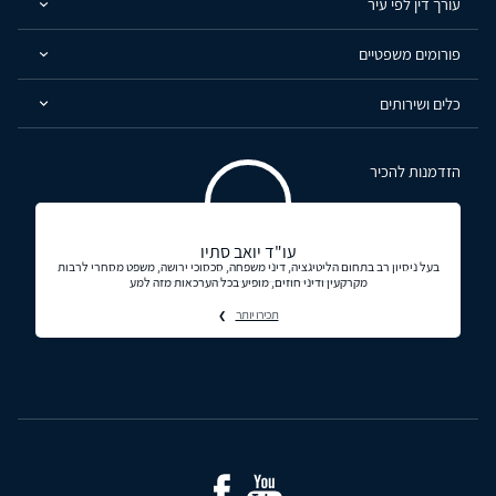
עורך דין לפי עיר
פורומים משפטיים
כלים ושירותים
הזדמנות להכיר
עו"ד יואב סתיו
בעל ניסיון רב בתחום הליטיגציה, דיני משפחה, סכסוכי ירושה, משפט מסחרי לרבות
מקרקעין ודיני חוזים, מופיע בכל הערכאות מזה למע
תכירו יותר