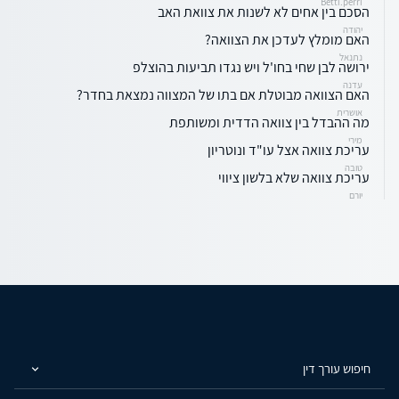
Betti.perri
הסכם בין אחים לא לשנות את צוואת האב
יהודה
האם מומלץ לעדכן את הצוואה?
נתנאל
ירושה לבן שחי בחו'ל ויש נגדו תביעות בהוצלפ
עדנה
האם הצוואה מבוטלת אם בתו של המצווה נמצאת בחדר?
אושרית
מה ההבדל בין צוואה הדדית ומשותפת
מירי
עריכת צוואה אצל עו"ד ונוטריון
טובה
עריכת צוואה שלא בלשון ציווי
יורם
חיפוש עורך דין