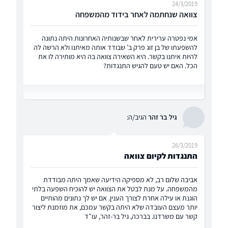
24/3/2019
צוואה שנחתמה לאחר בידוד מהמשפחה
אמי נפטרה ערירית לאחר שבשנותיה האחרונות היתה נתונה
להשפעתו של בן זוג פרק ב' שבודד אותה מאיתנו ולא הרשה לה
להיות איתנו בקשר. היא השאירה צוואה בה היא מותירה לו את
הכל. האם יש טעם להגיש התנגדות?
גיל בר זהר
הגיב/ה:
26/3/2019
התנגדות לקיום צוואה
אביבה שלום רב, לא מספיקה הידיעה שאמך היתה מבודדת
מהמשפחה. על מנת לבטל את הצוואה יש להוכיח השפעה בלתי
הוגנת או עילה אחרת לצורך הענין. אם יש לך נתונים מהותיים
יותר מעצם העובדה שלא היתה בקשר עמכם, את מוזמנת ליצור
קשר עם משרדנו. בברכה, גיל בר-זהר, עו"ד