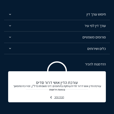
חיפוש עורך דין
עורך דין לפי עיר
פורומים משפטיים
כלים ושירותים
הזדמנות להכיר
עורכת הדין אושי דרור סדיס
עורכת הדין אושי דרור סדיס עוסקת בתחומים: דיני משפחה נדל"ן, יפויי כח מתמשך
צוואות וירושות
תכירו יותר