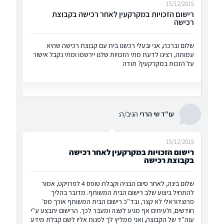
15/12/2015
רישום הזכויות במקרקעין לאחר רכישה בקבוצת
רכישה
שלום וברכה, אני ובעלי רכשנו בית עם קבוצת רכישה שהיא
עמותה, רצינו לדעת מתי הזכויות שלנו יירשמו ומתי נקבל אישור
על הזכות במקרקעין? תודה
עו"ד שי הררי
הגיב/ה:
15/12/2015
רישום הזכויות במקרקעין לאחר רכישה
בקבוצת רכישה
שלום בינה, לאחר סיום הבניה וקבלת טופס 4 לפרויקט, אמור
להתחיל ביצוע שלב רישום הבית המשותף. מדובר בהליך
פרוצדוראלי לא קצר, ובד"כ רישום הבית המשותף אורך מס'
חודשים, ולעיתים אף מגיע לשנה ומעבר לכך. הרישום יתבצע ע"י
עוה"ד של הקבוצה, ואני ממליץ לך לפנות אליו לשם קבלת מידע