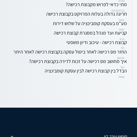
נורית
מתי כדאי לפרוש מקבוצת רכישה?
בן כנען יפה
חריגה גדולה בעלות הפרויקט בקבוצת רכישה
מאיר
מע"מ בעסקת קומבינציה על שלוש דירות
מאיר
קביעת ועד מנהל במסגרת קבוצת רכישה
גבע
קבוצת רכישה - עיכוב ודיון משפטי
ללי
החזר מס רכישה לאחר ביטול עסקה בקבוצת רכישה לאחר היתר
שמעון
איך מחושב מס רכישה על זכות לדירה בקבוצת רכישה?
יעל
הבדל בין קבוצת רכישה לבין עסקת קומבינציה
שאול
חיפוש עורך דין