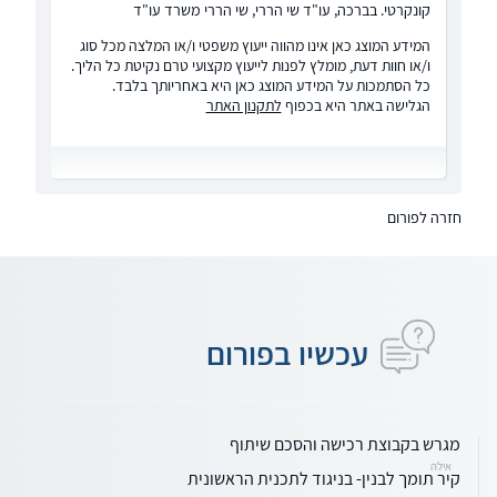
קונקרטי. בברכה, עו"ד שי הררי, שי הררי משרד עו"ד
המידע המוצג כאן אינו מהווה ייעוץ משפטי ו/או המלצה מכל סוג
ו/או חוות דעת, מומלץ לפנות לייעוץ מקצועי טרם נקיטת כל הליך.
כל הסתמכות על המידע המוצג כאן היא באחריותך בלבד.
הגלישה באתר היא בכפוף
לתקנון האתר
חזרה לפורום
עכשיו בפורום
מגרש בקבוצת רכישה והסכם שיתוף
אילה
קיר תומך לבנין- בניגוד לתכנית הראשונית