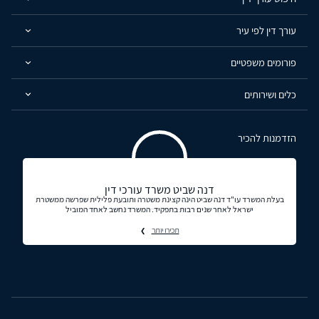
עורך דין לפי עיר
פורומים משפטיים
כלים ושירותים
הזדמנות להכיר
דנה שביט משרד עורכי דין
בעלת המשרד עו"ד דנה שביט הינה קצינת משטרה ותובעת פלילית שפרשה ממשטרת
ישראל לאחר שנים רבות בתפקיד. המשרד נחשב לאחד המוביל
תכירו יותר