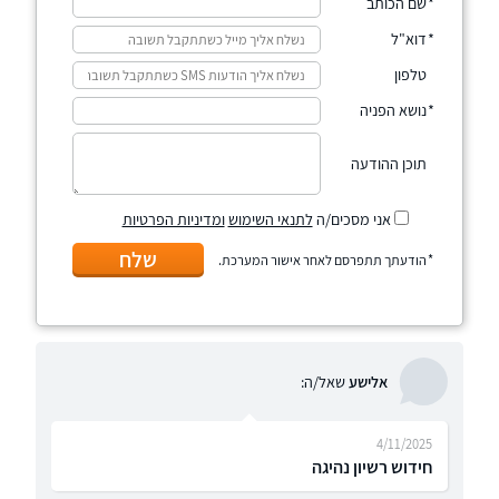
שם הכותב
דוא"ל
טלפון
נושא הפניה
תוכן ההודעה
אני מסכים/ה
לתנאי השימוש
ומדיניות הפרטיות
שלח
הודעתך תתפרסם לאחר אישור המערכת.
אלישע
שאל/ה:
4/11/2025
חידוש רשיון נהיגה