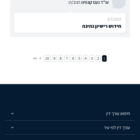
עו"ד נעם קונפינו
הגיב/ה:
6/7/2025
חידוש רישיון נהיגה
10
9
8
7
6
5
4
3
2
1
חיפוש עורך דין
עורך דין לפי עיר