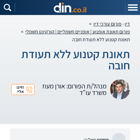
דין
פורום עורכי דין
>
פורום תאונת אופנוע | אופניים חשמליים | קורקינט חשמלי
>
תאונת קטנוע ללא תעודת חובה
תאונת קטנוע ללא תעודת
חובה
מנהל/ת הפורום: אורן מעוז
חייגו
משרד עו"ד
אליי
אופנוען
שאל/ה: