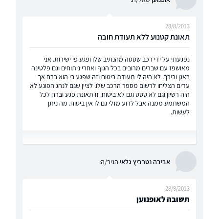
28/8/2013
תאונת קטנוע ללא תעודת חובה
נפגעתי על ידי רכב שסטה מהנתיב שלו ופגע פי ישירות. אני
מאושפז עם שברים מרובים בכל הגוף ואחרי ניתוחים וגם פלטינה
באגן ובירך. לא היה לי תעודת ביטוח וזה שפגע בי הוא ברח אך
עדים הצליחו לרשום מספר הרכב שלו. לציין שגם לנהג הפוגע לא
היה רשיון וגם לא טסט וגם לא ביטוח. זו תאונת פגע וברח לכל
המשתמע ממנה אבל לרוע מזלי גם לו אין ביטוח. מה ניתן
לעשות.
אביבה נטרביץ גלאי
הגיב/ה:
28/8/2013
תשובה לאופנוען