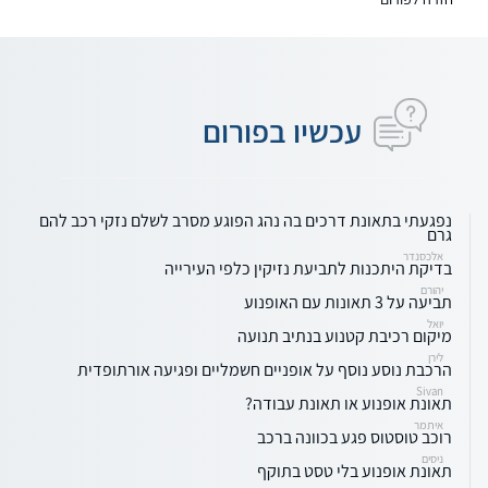
עכשיו בפורום
נפגעתי בתאונת דרכים בה נהג הפוגע מסרב לשלם נזקי רכב להם
גרם
אלכסנדר
בדיקת היתכנות לתביעת נזיקין כלפי העירייה
יהורם
תביעה על 3 תאונות עם האופנוע
יואל
מיקום רכיבת קטנוע בנתיב תנועה
לירן
הרכבת נוסע נוסף על אופניים חשמליים ופגיעה אורתופדית
Sivan
תאונת אופנוע או תאונת עבודה?
איתמר
רוכב טוסטוס פגע בכוונה ברכב
ניסים
תאונת אופנוע בלי טסט בתוקף