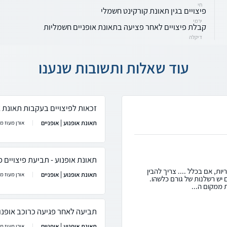
חי
פיצויים בגין תאונת קורקינט חשמלי
ירמי
קבלת פיצויים לאחר פציעה בתאונת אופניים חשמליות
דיקלה
עוד שאלות ותשובות שנענו
זכאות לפיצויים בעקבות תאונת 
תאונת אופנוע | אופניים
אורן מעוז מ
תאונת אופנוע - תביעת פיצויים 
ות, אם בכלל .... צריך להבין
תאונת אופנוע | אופניים
אורן מעוז מ
 יש רשלנות של גורם כלשהו.
 ממקום ה...
תביעה לאחר פגיעה כרוכב אופנו
תאונת אופנוע | אופניים
אורן מעוז מ