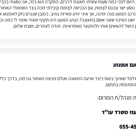
היום לפני כמה שעות עשיתי תאונת דרכים, המקרה הוא כזה, אני נסעתי בכביש 
 נוסע ישר ונכנס לצומת, עם הכניסה לצומת קיבלתי מכה בצד השמאלי האחור
כב הפוגע פנה ימינה, אך איני יודע מאיזה נתיב. כמובן שנגרם נזק לאופנוע 
ישנו הסיכוי שאני אשם בתאונה? הנהג הפוגע היה תקיף מאוד ואמר לי כמה וכ
ון כושל להאשים אותי ולהתנער מאחראיות. תודה לעוזרים, ושבת שלום.
ם אופנוע
למד שאינך בטוח כיצד ארעה התאונה ואולם פגיעה מאחור נגרמת, בדרך כלל
המתמחה בתחום.
 מנהל/ת הפורום:
עוז משרד עו"ד
055-4