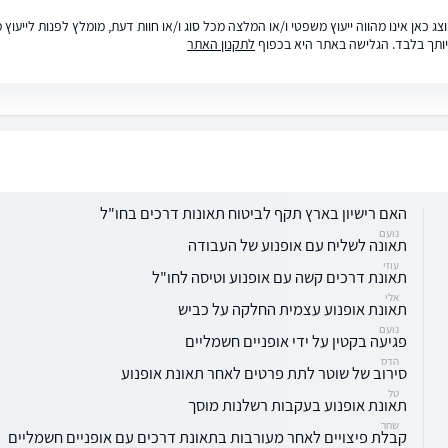
ג כאן אינו מהווה ייעוץ משפטי ו/או המלצה מכל סוג ו/או חוות דעת, מומלץ לפנות לייעו
ותך בלבד. הגלישה באתר היא בכפוף
לתקנון האתר
האם רישיון בארץ תקף לביטוח תאונות דרכים בחו"ל
נועם
תאונה לשליח עם אופנוע של העבודה
עוזי
תאונת דרכים קשה עם אופנוע וטיסה לחו"ל
אלי
תאונת אופנוע עצמית החלקה על כביש
נועם
פגיעה בקטין על ידי אופניים חשמליים
הדס
סירוב של שוטר לתת פרטים לאחר תאונת אופנוע
טל
תאונת אופנוע בעקבות רשלנות מוסך
שחר
קבלת פיצויים לאחר מעורבות בתאונת דרכים עם אופניים חשמליים