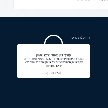
הזדמנות להכיר
עורך דין מאור גרצנשטיין
המשרד עוסק במקרקעין נדל"ן לרבות עסקאות מכר דירה,
ליקויי בניה, סכסוכי שכנים וכו'. בנוסף המשרד עוסק בדיני
ירושות וצוואות.
תכירו יותר