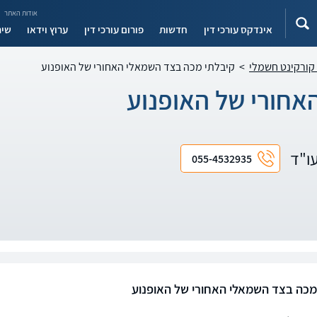
אודות האתר
אינדקס עורכי דין
חדשות
פורום עורכי דין
ערוץ וידאו
שיר
 קורקינט חשמלי
>
קיבלתי מכה בצד השמאלי האחורי של האופנוע
אחורי של האופנוע
עו"ד
055-4532935
מכה בצד השמאלי האחורי של האופנוע