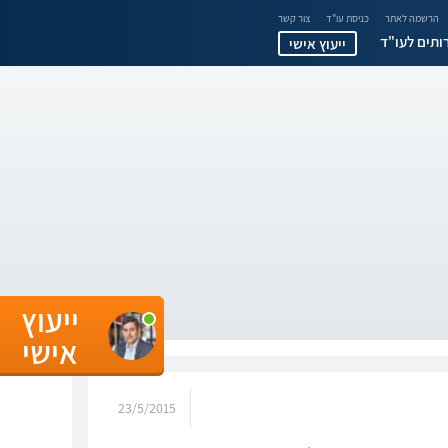
הרשמה לאתר
כניסת עו"ד
צור קשר
ותים לעו"ד
ייעוץ אישי
ייעוץ
אישי
23/5/2015