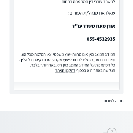
למשרד עורכי דין המתמחה בתחום
שאלו את מנהל/ת הפורום:
אורן מעוז משרד עו"ד
055-4532935
המידע המוצג כאן אינו מהווה ייעוץ משפטי ו/או המלצה מכל סוג
ו/או חוות דעת, מומלץ לפנות לייעוץ מקצועי טרם נקיטת כל הליך.
כל הסתמכות על המידע המוצג כאן היא באחריותך בלבד.
הגלישה באתר היא בכפוף
לתקנון האתר
חזרה לפורום