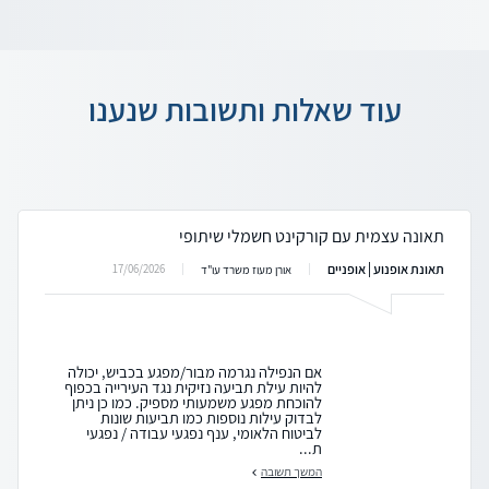
עוד שאלות ותשובות שנענו
תאונה עצמית עם קורקינט חשמלי שיתופי
תאונת אופנוע | אופניים
17/06/2026
אורן מעוז משרד עו"ד
אם הנפילה נגרמה מבור/מפגע בכביש, יכולה
להיות עילת תביעה נזיקית נגד העירייה בכפוף
להוכחת מפגע משמעותי מספיק. כמו כן ניתן
לבדוק עילות נוספות כמו תביעות שונות
לביטוח הלאומי, ענף נפגעי עבודה / נפגעי
ת...
המשך תשובה