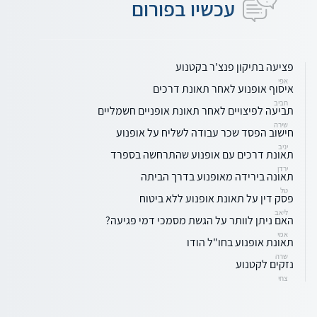
עכשיו בפורום
פציעה בתיקון פנצ'ר בקטנוע
אפי
איסוף אופנוע לאחר תאונת דרכים
חביב
תביעה לפיצויים לאחר תאונת אופניים חשמליים
שירה
חישוב הפסד שכר עבודה לשליח על אופנוע
יניב
תאונת דרכים עם אופנוע שהתרחשה בספרד
ירדן
תאונה בירידה מאופנוע בדרך הביתה
טל
פסק דין על תאונת אופנוע ללא ביטוח
ליאב
האם ניתן לוותר על הגשת מסמכי דמי פגיעה?
אמי
תאונת אופנוע בחו"ל הודו
שרה
נזקים לקטנוע
צחי