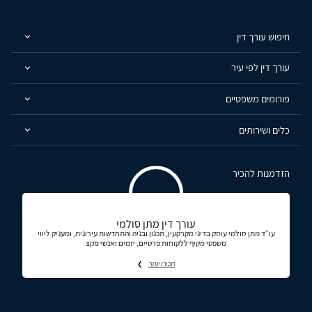
חיפוש עורך דין
עורך דין לפי עיר
פורומים משפטיים
כלים ושירותים
הזדמנות להכיר
עורך דין מתן סולמי
עו״ד מתן סולמי עוסק בדיני מקרקעין, תכנון ובניה והתחדשות עירונית, ומעניק ליווי
משפטי מקיף ללקוחות פרטיים, יזמים ואנשי מקצ
תכירו יותר