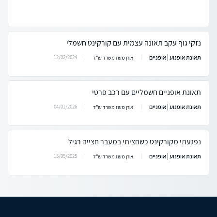
נזקי גוף עקב תאונה עצמית עם קורקינט חשמלי
תאונת אופנוע | אופניים
12/02/2024
אורן מעוז משרד עו"ד
תאונת אופניים חשמליים עם רכב פרטי
תאונת אופנוע | אופניים
04/01/2026
אורן מעוז משרד עו"ד
נפגעתי מקורקינט כשחציתי במעבר חצייה רגיל
תאונת אופנוע | אופניים
15/05/2025
אורן מעוז משרד עו"ד