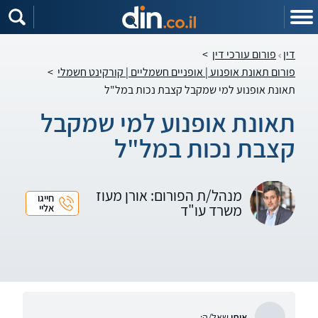
דין
פורום עורכי דין
>
פורום תאונת אופנוע | אופניים חשמליים | קורקינט חשמלי
>
תאונת אופנוע למי שמקבל קצבת נכות במל"ל
תאונת אופנוע למי שמקבל
קצבת נכות במל"ל
מנהל/ת הפורום: אורן מעוז
חייגו
משרד עו"ד
אליי
איתן
שאל/ה: