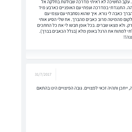
ות. עקב החשיכה לא ראיתי מדרכה שבולטת בחלקה אל
הה. התנגדתי במדרכה ועפתי עם האופניים כארבע מיד
הברך כאבה לי נורא. איך שהוא נסחבתי עם עצמי עם
לקום מהמיטה מרוב כאבים מהברך. אח שלי הסיע אותי
רק. ולא מצאו שברים. בכל אופן חבשו לי את כל החתכים
לתי למתוח את הרגל באופן מלא (בגלל הכאבים בברך).
נה!!
31/7/2017
ייתכן ותהיה זכאי לפצויים. גובה הפיצויים הינו בהתאם