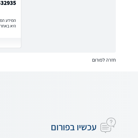
532935
המידע המוצ
היא באחרי
חזרה לפורום
עכשיו בפורום