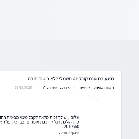
נפגע בתאונת קורקינט חשמלי ללא ביטוח חובה
תאונת אופנוע | אופניים
09/12/2025
אורן מעוז משרד עו"ד
שלום , יש לך זכות מלאה לקבל פיצוי מביטוח הח
2010560 ...
המשך תשובה