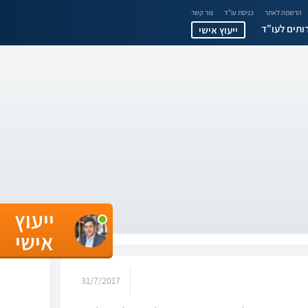
הרשמה לאתר
כניסת עו"ד
צור קשר
ותים לעו"ד
ייעוץ אישי
ייעוץ
אישי
31/7/2017