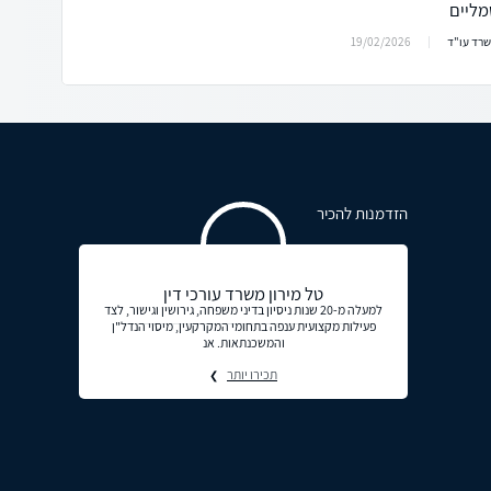
מליים
19/02/2026
שרד עו"ד
הזדמנות להכיר
טל מירון משרד עורכי דין
למעלה מ-20 שנות ניסיון בדיני משפחה, גירושין וגישור, לצד
פעילות מקצועית ענפה בתחומי המקרקעין, מיסוי הנדל"ן
והמשכנתאות. אנ
תכירו יותר