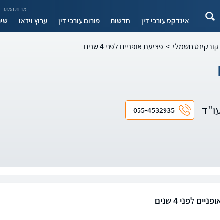
אודות האתר
אינדקס עורכי דין
חדשות
פורום עורכי דין
ערוץ וידאו
שיר
 קורקינט חשמלי
>
פציעת אופניים לפני 4 שנים
עו"ד
055-4532935
יים לפני 4 שנים