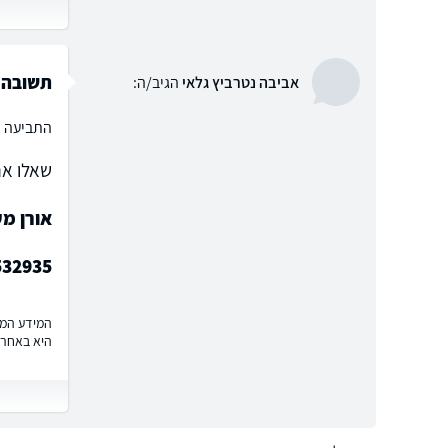
תשובה 
אביבה נטרביץ גלאי
הגיב/ה:
התביעה מ
שאלו את
אורן מ
532935
המידע המוצ
היא באחרי