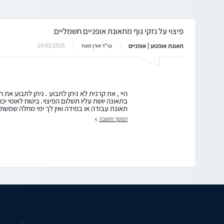
פיצוי על נזקי גוף מתאונת אופניים חשמליים
תאונת אופנוע | אופניים
20/01/2025
עו"ד אורן מעוז
היי , את קרנית לא ניתן לתבוע . ניתן לתבוע את 
בתאונה יושת עליו תשלום הפיצוי. ביטוח לאומי יכול
תאונת עבודה או במידה ואין לך ימי מחלה שמשול
המשך תשובה