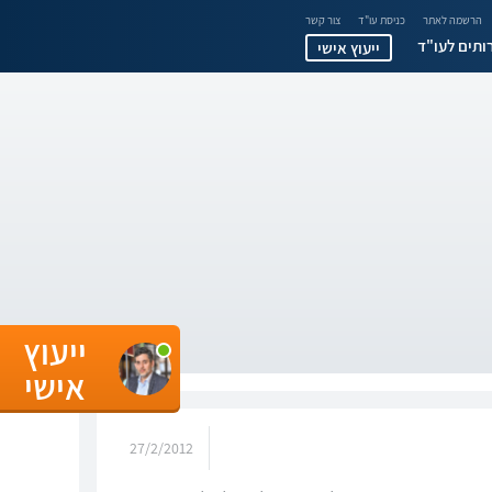
הרשמה לאתר
כניסת עו"ד
צור קשר
ותים לעו"ד
ייעוץ אישי
ייעוץ
אישי
27/2/2012