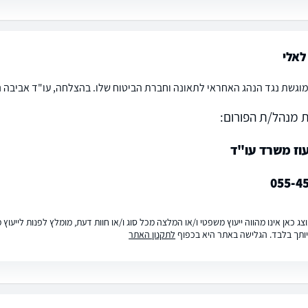
לאלי
וגשת נגד הנהג האחראי לתאונה וחברת הביטוח שלו. בהצלחה, עו"ד אביבה נט
 מנהל/ת הפורום:
עוז משרד עו"ד
055-4
ג כאן אינו מהווה ייעוץ משפטי ו/או המלצה מכל סוג ו/או חוות דעת, מומלץ לפנות לייעו
ותך בלבד. הגלישה באתר היא בכפוף
לתקנון האתר