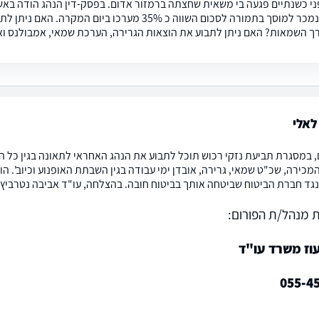
והקטנוע נמכר למוסך בתמורה לסכום השווה כ 35% מער
ך השמאות? האם ניתן לתבוע את הוצאות הגרירה, הערכת שמאי, אמבולנס וא
לאלי
, במסגרת תביעת נזקי רכוש תוכל לתבוע את הנהג האחראי לתאונה בגין כל 
כירה, שכ"ט שמאי, גרירה, אובדן ימי עבודה בגין השבתת האופנוע וכיוב'. הוצא
גד חברת הביטוח שביטחה אותך בביטוח חובה. בהצלחה, עו"ד אביבה נטרביץ'
 מנהל/ת הפורום:
עוז משרד עו"ד
055-4