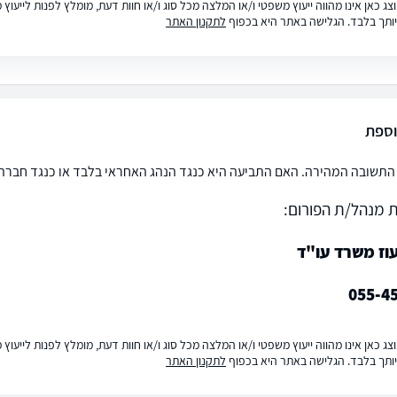
ג כאן אינו מהווה ייעוץ משפטי ו/או המלצה מכל סוג ו/או חוות דעת, מומלץ לפנות לייעו
ותך בלבד. הגלישה באתר היא בכפוף
לתקנון האתר
וספת
התשובה המהירה. האם התביעה היא כנגד הנהג האחראי בלבד או כנגד חברת ה
 מנהל/ת הפורום:
עוז משרד עו"ד
055-4
ג כאן אינו מהווה ייעוץ משפטי ו/או המלצה מכל סוג ו/או חוות דעת, מומלץ לפנות לייעו
ותך בלבד. הגלישה באתר היא בכפוף
לתקנון האתר