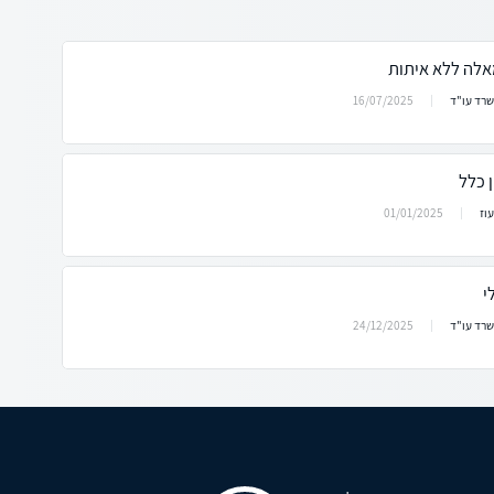
אלה ללא איתות
16/07/2025
שרד עו"ד
 כלל
01/01/2025
וז
י
24/12/2025
שרד עו"ד