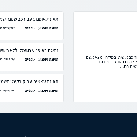
תאונת אופנוע עם רכב שפנה שמ
תאונת אופנוע | אופניים
אורן מעוז מ
נהיגה באופנוע חשמלי ללא רישיון
הרוכב אישית ובמידה וימצא אשם
תאונת אופנוע | אופניים
עו"ד אורן מע
 להיות רלוונטי במידה וזו
מים בת...
תאונה עצמית עם קורקינט חשמל
תאונת אופנוע | אופניים
אורן מעוז מ