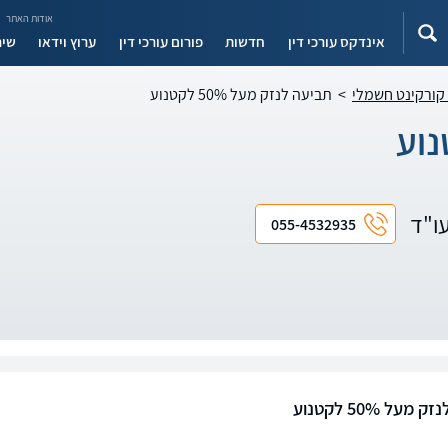
אודות האתר
אינדקס עורכי דין
חדשות
פורום עורכי דין
ערוץ וידאו
שיר
 קורקינט חשמלי
>
תביעה לנזק מעל 50% לקטנוע
עו"ד
055-4532935
מעל 50% לקטנוע