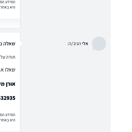
המידע המוצ
היא באחרי
שאלה נ
אלי
הגיב/ה:
תודה על 
שאלו את
אורן מ
532935
המידע המוצ
היא באחרי