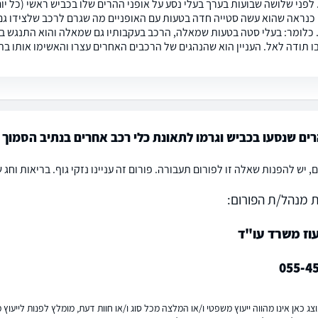
לפני שלושה שבועות בערך בעלי נסע על אופני ההרים שלו בכביש ראשי (כל יו
 כנראה שהוא עשה סטייה חדה בטעות עם האופניים מה שגרם לרכב שלצידו גם
כלומר: בעלי סטה בטעות שמאלה, הרכב בעקבותיו גם שמאלה והוא התנגש 
ו תודה לאל. העניין הוא שהנהגים של הרכבים האחרים עצרו והאשימו אותו בת
רים שנסעו בכביש וגרמו לתאונת כלי רכב אחרים בנתיב הסמוך
 יש להפנות שאלה זו לפורום תעבורה. פורום זה עניינו נזקי גוף. בריאות וחג
 מנהל/ת הפורום:
עוז משרד עו"ד
055-4
ג כאן אינו מהווה ייעוץ משפטי ו/או המלצה מכל סוג ו/או חוות דעת, מומלץ לפנות לייעו