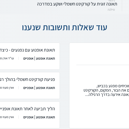
ניתאי
תאונה זוגית על קורקינט חשמלי ושקע במדרכה
מילנה
עוד שאלות ותשובות שנענו
תאונת אופנוע עם נפגעים - כיצד
תאונת אופנוע | אופניים
עו"ד אורן מע
פגיעת קורקינט חשמלי בהולך רג
מוכיחים מפגע בכביש,
תאונת אופנוע | אופניים
אורן מעוז מ
ם את הבור, המקום, הקורקינט
אונה אירעה בדרך הרגילה...
הליך תביעה לאחר תאונת אופניי
תאונת אופנוע | אופניים
אורן מעוז מ