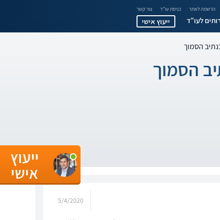
הרשמה לאתר
כניסת עו"ד
צור קשר
ותים לעו"ד
ייעוץ אישי
בנתיב הסמוך
יב הסמוך
ייעוץ
אישי
5/4/2020