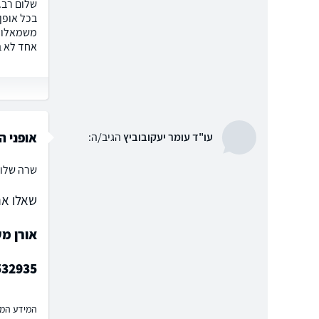
שלום רב. 
בכל אופן
משמאלו. 
אחד לא ב
אופני ה
עו"ד עומר יעקובוביץ
הגיב/ה:
שרה שלום,
שאלו את
אורן מ
532935
המידע המוצ