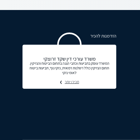
הזדמנות להכיר
משרד עורכי דין שקד זרוצקי
המשרד עוסק בתביעות וכתבי הגנה בתחום הביטוח והנזיקין.
תחום הנזיקין כולל רשלנות רפואית, נזקי גוף, תביעות ביטוח
לאומי נזקי
תכירו יותר