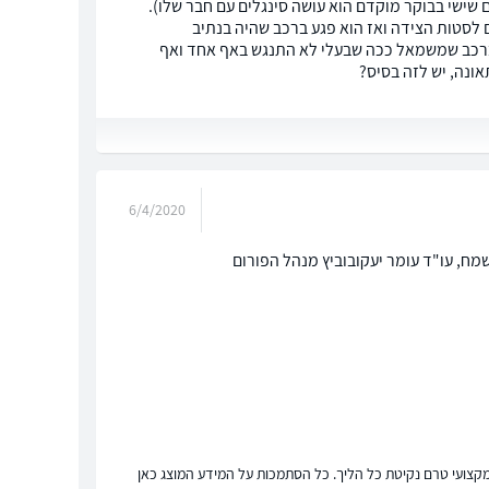
ם שישי בבוקר מוקדם הוא עושה סינגלים עם חבר שלו).
 לסטות הצידה ואז הוא פגע ברכב שהיה בנתיב
ברכב שמשמאל ככה שבעלי לא התנגש באף אחד ואף
אונה, יש לזה בסיס?
6/4/2020
 שמח, עו"ד עומר יעקובוביץ מנהל הפורום
ץ מקצועי טרם נקיטת כל הליך. כל הסתמכות על המידע המוצג כאן