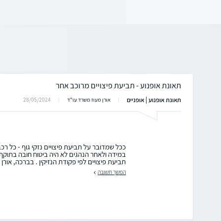
תאונת אופנוע - תביעת פיצויים מרוכב אחר
תאונת אופנוע | אופניים
28/05/2024
אורן מעוז משרד עו"ד
ככל שמדובר על תביעת פיצויים נזקי גוף - כל רכ
במידה ולאחר הנהגים לא היה ביטוח חובה בתוקף 
תביעת פיצויים לפי פקודת הנזיקין . בברכה, אורן מ
המשך תשובה