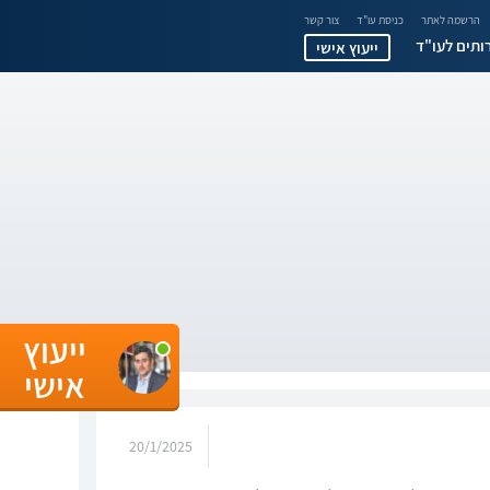
הרשמה לאתר
כניסת עו"ד
צור קשר
ותים לעו"ד
ייעוץ אישי
ייעוץ
אישי
20/1/2025