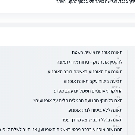
ותך בלבד. הגלישה באתר היא בכפוף
לתקנון האתר
תאונת אופניים אישית בשטח
שי
להקטין את הנזק – ניתוח אחרי תאונה
מור
תאונה עם האופנוע באשמת רוכב האופנוע
אסתי
תביעת ביטוח עקב תאונת אופנוע
אנדריי
החלקה מאופניים חשמליים עקב מפגע
לירון
האם כל חוקי התנועה הרגילים חלים על אופנועים?
יוסי
תאונה ללא ביטוח לנהג אופנוע
אודי
תאונה בגלל רכב שיצא מדרך עפר
אפרת
התנגשות אופנוע ברכב פרטי באשמת האופנוען, אני חייב לשלם לו פיצו