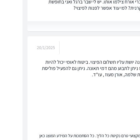
 אורח צילמו אותו. יש לי שבר ברגל ואני בחופשת
נית? למי עוד אפשר לפנות לפיצוי?
20/1/2025
 יושת עליו תשלום הפיצוי. ביטוח לאומי יכול להיות
 ניתן לתבוע מהם דמי תאונה. ניתן גם להפעיל פוליסת
 שלמה, אורן מעוז , עו"ד.
ץ מקצועי טרם נקיטת כל הליך. כל הסתמכות על המידע המוצג כאן