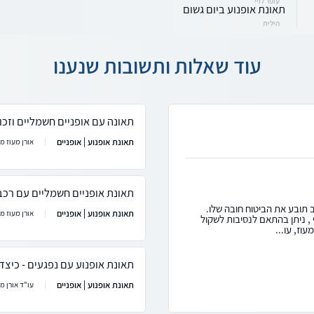
עופר לויי
תאונת אופנוע ביום גשום
הילית
עוד שאלות ותשובות שנענו
תאונה עם אופניים חשמליים וזכוי
תאונת אופנוע | אופניים
אורן מעוז מ
תאונת אופניים חשמליים עם רכב
ב תובע את הביטוח חובה שלו.
תאונת אופנוע | אופניים
אורן מעוז מ
, ניתן בהתאם לנסיבות לשקול
עוז, עו...
תאונת אופנוע עם נפגעים - כיצד
תאונת אופנוע | אופניים
עו"ד אורן מע