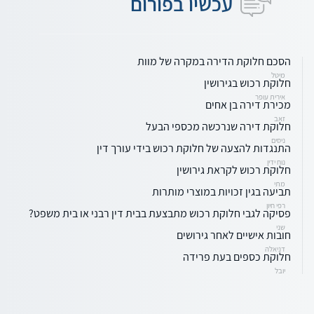
עכשיו בפורום
הסכם חלוקת הדירה במקרה של מוות
מיטל
חלוקת רכוש בגירושין
אירית עופר
מכירת דירה בן אחים
זאב
חלוקת דירה שנרכשה מכספי הבעל
ניסים
התנגדות להצעה של חלוקת רכוש בידי עורך דין
נוח ידין
חלוקת רכוש לקראת גירושין
מתי
תביעה בגין זכויות במוצרי מותרות
רפי חיון
פסיקה לגבי חלוקת רכוש מתבצעת בבית דין רבני או בית משפט?
שני
חובות אישיים לאחר גירושים
דניאלה
חלוקת כספים בעת פרידה
יובל