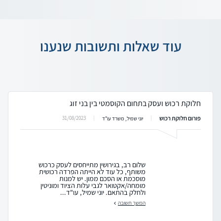
עוד שאלות ותשובות שנענו
חלוקת רכוש ועסק בתחום הקוסמטי בין בני זוג
פורום חלוקת רכוש
31/08/2023
יוני שמיל, משרד עו"ד
שלום רב, בגירושין מתייחסים לעסק כרכוש
משותף, כל עוד לא הייתה הפרדה רכושית
מוסכמת או הסכם ממון. יש למנות
מומחה/אקטואר לגבי עלות הציוד ומוניטין
ולחלק בהתאם. יוני שמיל, עו"ד...
המשך תשובה