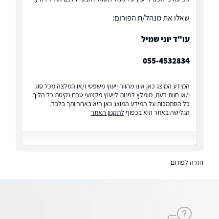
שאלו את מנהל/ת הפורום:
עו"ד יוני שמיל
055-4532834
המידע המוצג כאן אינו מהווה ייעוץ משפטי ו/או המלצה מכל סוג
ו/או חוות דעת, מומלץ לפנות לייעוץ מקצועי טרם נקיטת כל הליך.
כל הסתמכות על המידע המוצג כאן היא באחריותך בלבד.
הגלישה באתר היא בכפוף
לתקנון האתר
חזרה לפורום