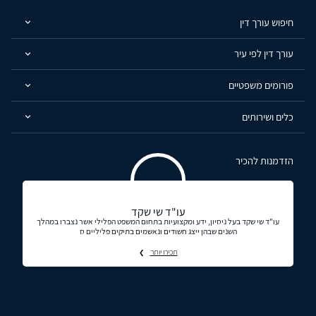
חיפוש עורך דין
עורך דין לפי עיר
פורומים משפטיים
כלים ושירותים
הזדמנות להכיר
עו"ד שי שקד
עו"ד שי שקד בעל ניסיון, ידע ומקצועיות בתחום המשפט הפלילי אשר נצברו במהלך
השנים שבהן ייצג חשודים ונאשמים בתיקים פליליים ס
תכירו יותר