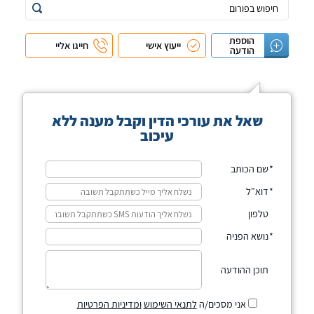
הוספת
ייעוץ אישי
חייגו אליי
הודעה
שאל את עורכי הדין וקבל מענה ללא
עיכוב
שם הכותב
דוא"ל
טלפון
נושא הפניה
תוכן ההודעה
אני מסכים/ה
לתנאי השימוש
ומדיניות הפרטיות