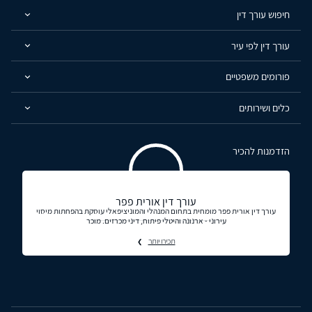
חיפוש עורך דין
עורך דין לפי עיר
פורומים משפטיים
כלים ושירותים
הזדמנות להכיר
עורך דין אורית פפר
עורך דין אורית פפר מומחית בתחום המנהלי והמוניציפאלי עוסקת בהפחתות מיסוי
עירוני - ארנונה והיטלי פיתוח, דיני מכרזים. מוכר
תכירו יותר