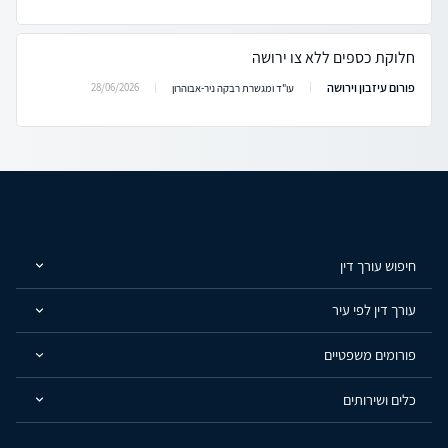
חלוקת כספים ללא צו ירושה
פורום עיזבון וירושה
28/06/2026
עו"ד ומגשרת רבקה ניר-אבוהרון
חיפוש עורך דין
עורך דין לפי עיר
פורומים משפטיים
כלים ושירותים