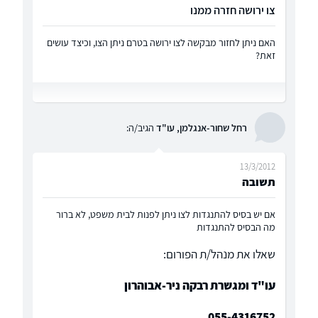
צו ירושה חזרה ממנו
האם ניתן לחזור מבקשה לצו ירושה בטרם ניתן הצו, וכיצד עושים
זאת?
רחל שחור-אנגלמן, עו"ד
הגיב/ה:
13/3/2012
תשובה
אם יש בסיס להתנגדות לצו ניתן לפנות לבית משפט, לא ברור
מה הבסיס להתנגדות
שאלו את מנהל/ת הפורום:
עו"ד ומגשרת רבקה ניר-אבוהרון
055-4316752