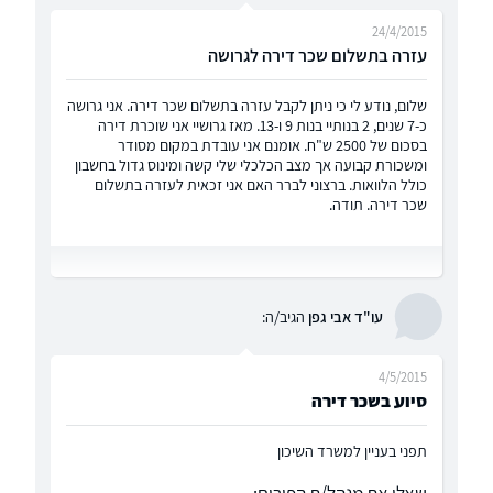
24/4/2015
עזרה בתשלום שכר דירה לגרושה
שלום, נודע לי כי ניתן לקבל עזרה בתשלום שכר דירה. אני גרושה
כ-7 שנים, 2 בנותיי בנות 9 ו-13. מאז גרושיי אני שוכרת דירה
בסכום של 2500 ש"ח. אומנם אני עובדת במקום מסודר
ומשכורת קבועה אך מצב הכלכלי שלי קשה ומינוס גדול בחשבון
כולל הלוואות. ברצוני לברר האם אני זכאית לעזרה בתשלום
שכר דירה. תודה.
עו"ד אבי גפן
הגיב/ה:
4/5/2015
סיוע בשכר דירה
תפני בעניין למשרד השיכון