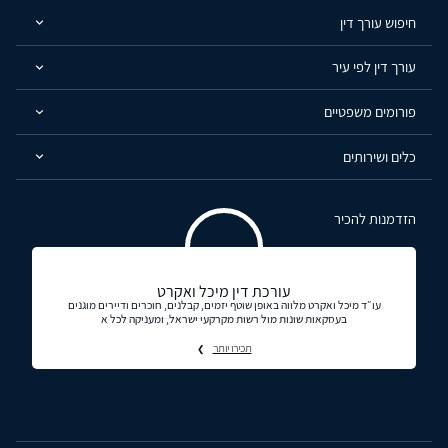
חיפוש עורך דין
עורך דין לפי עיר
פורומים משפטיים
כלים ושירותים
הזדמנות להכיר
עורכת דין מיכל ואקרט
עו״ד מיכל ואקרט מלווה באופן שוטף יזמים, קבלנים, חוכרים ודיירים מוגנים
בעסקאות שונות מול רשות מקרקעי ישראל, ומעניקה לכל א
תכירו יותר