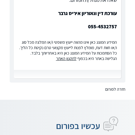
שאלו את מנהל/ת הפורום:
עורכת דין ונוטריון איריס גרבר
055-4532757
המידע המוצג כאן אינו מהווה ייעוץ משפטי ו/או המלצה מכל סוג
ו/או חוות דעת, מומלץ לפנות לייעוץ מקצועי טרם נקיטת כל הליך.
כל הסתמכות על המידע המוצג כאן היא באחריותך בלבד.
הגלישה באתר היא בכפוף
לתקנון האתר
חזרה לפורום
עכשיו בפורום