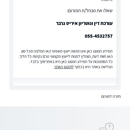
שאלו את מנהל/ת הפורום:
עורכת דין ונוטריון איריס גרבר
055-4532757
המידע המוצג כאן אינו מהווה ייעוץ משפטי ו/או המלצה מכל סוג
ו/או חוות דעת, מומלץ לפנות לייעוץ מקצועי טרם נקיטת כל הליך.
כל הסתמכות על המידע המוצג כאן היא באחריותך בלבד.
הגלישה באתר היא בכפוף
לתקנון האתר
חזרה לפורום