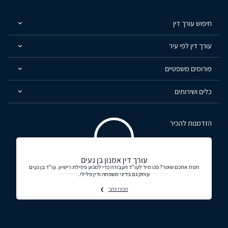
חיפוש עורך דין
עורך דין לפי עיר
פורומים משפטיים
כלים ושירותים
הזדמנות להכיר
עורך דין אמנון בן נעים
תפס אתכם שוטר? פנו מיד לעו"ד תעבורה כדי למנוע פסילת רישיון. עו"ד בן נעים
עוסק גם בדיני משפחה ודין פלילי.
תכירו יותר