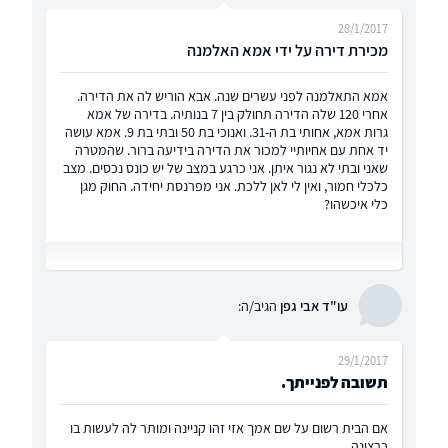
28/1/2017
מכירת דירה על ידי אמא האלמנה
אמא התאלמנה לפני עשרים שנה. אבא הוריש לה את הדירה.
אחרי 120 שלה הדירה תחולק בין 7 בנותיה. בדירה של אמא
גרות אמא, אחותי בת ה-31. ואנוכי בת 50 ובתי בת 9. אמא עושה
יד אחת עם אחיותיי למכור את הדירה בידיעה ברור. שהמטרה
שאני ובתי לא נגור איתן. אני כרגע במצב של יש כונס נכסים. מצב
כלכלי חמור, ואין לי לאן ללכת. אני מפרנסת יחידה. החוק מגן
כלי איכשהו?
עו"ד אבי גפן
הגיב/ה:
29/1/2017
תשובה לפנייתך.
אם הבית רשום על שם אמך אזי זהו קניינה ומותר לה לעשות בו
כרצונה.