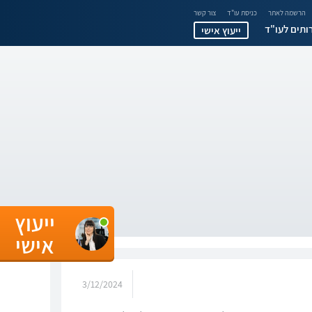
הרשמה לאתר
כניסת עו"ד
צור קשר
ותים לעו"ד
ייעוץ אישי
ייעוץ
אישי
3/12/2024