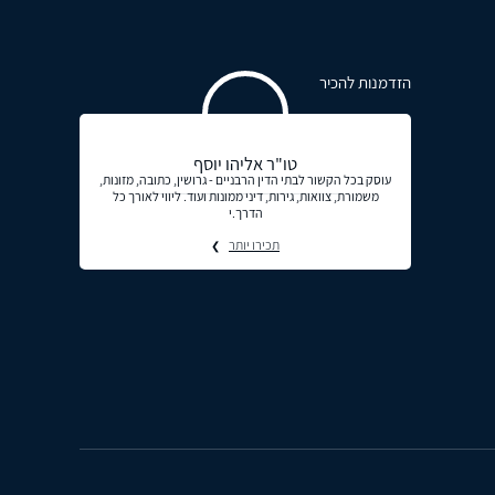
הזדמנות להכיר
טו"ר אליהו יוסף
עוסק בכל הקשור לבתי הדין הרבניים - גרושין, כתובה, מזונות,
משמורת, צוואות, גירות, דיני ממונות ועוד. ליווי לאורך כל
הדרך.י
תכירו יותר