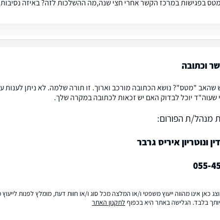
טס בפגישות במרכז הקשר אחרי חצי שנה,מה ההשלכות לזה? באיזה נסיבות 
ר וכתובה
 שהאב "מטס"? נושא הכתובה מורכב וארוך. זו תורה שלמה. לא ניתן לענות ע
י שעוה"ד יוכל לבדוק האם יש זכאות לכתובה במקרה שלך.
 מנהל/ת הפורום:
ין ונוטריון איריס גרבר
055-4
ג כאן אינו מהווה ייעוץ משפטי ו/או המלצה מכל סוג ו/או חוות דעת, מומלץ לפנות לייעו
ותך בלבד. הגלישה באתר היא בכפוף
לתקנון האתר