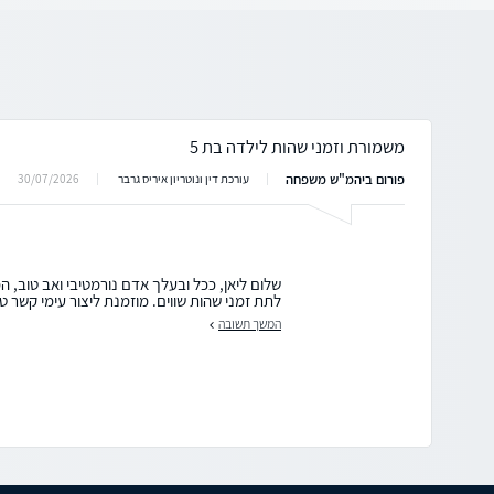
משמורת וזמני שהות לילדה בת 5
פורום ביהמ"ש משפחה
30/07/2026
עורכת דין ונוטריון איריס גרבר
שלום ליאן, ככל ובעלך אדם נורמטיבי ואב טוב, 
לתת זמני שהות שווים. מוזמנת ליצור עימי קשר טל
המשך תשובה