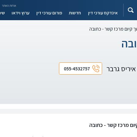
אודות האתר
אינדקס עורכי דין
חדשות
פורום עורכי דין
ערוץ וידאו
שיר
 קיום מרכז קשר - כתובה
ובה
ן איריס גרבר
055-4532757
ום מרכז קשר - כתובה