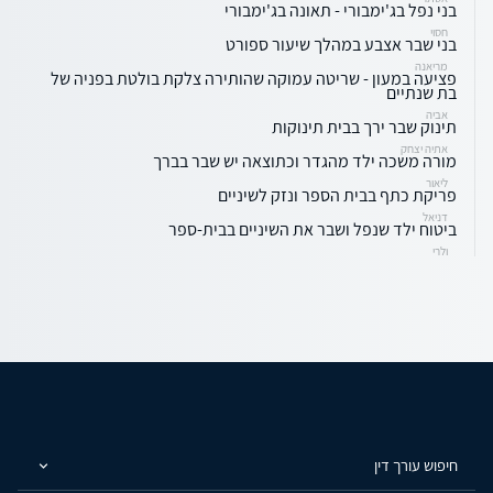
בני נפל בג'ימבורי - תאונה בג'ימבורי
חסוי
בני שבר אצבע במהלך שיעור ספורט
מריאנה
פציעה במעון - שריטה עמוקה שהותירה צלקת בולטת בפניה של
בת שנתיים
אביה
תינוק שבר ירך בבית תינוקות
אתיה יצחק
מורה משכה ילד מהגדר וכתוצאה יש שבר בברך
ליאור
פריקת כתף בבית הספר ונזק לשיניים
דניאל
ביטוח ילד שנפל ושבר את השיניים בבית-ספר
ולרי
חיפוש עורך דין