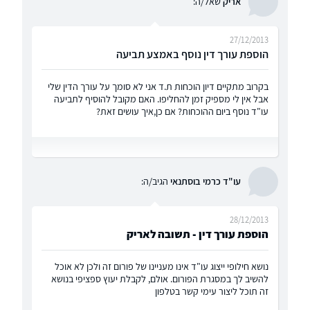
אריק
שאל/ה:
27/12/2013
הוספת עורך דין נוסף באמצע תביעה
בקרוב מתקיים דיון הוכחות ת.ד אני לא סומך על עורך הדין שלי
אבל אין לי מספיק זמן להחליפו. האם מקובל להוסיף לתביעה
עו"ד נוסף ביום ההוכחות? אם כן,איך עושים זאת?
עו"ד כרמי בוסתנאי
הגיב/ה:
28/12/2013
הוספת עורך דין - תשובה לאריק
נושא חילופי ייצוג עו"ד אינו מעניינו של פורום זה ולכן לא אוכל
להשיב לך במסגרת הפורום. אולם, לקבלת יעוץ ספציפי בנושא
זה תוכל ליצור עימי קשר בטלפון