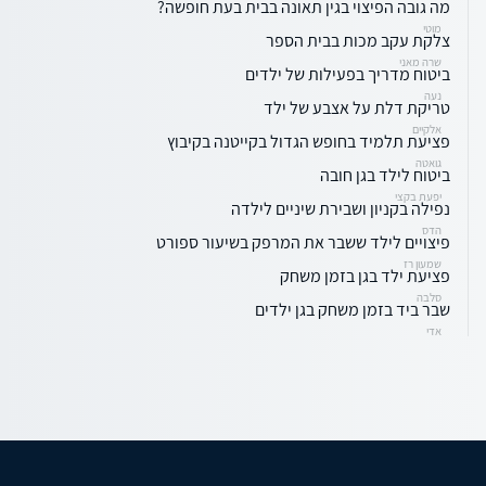
מה גובה הפיצוי בגין תאונה בבית בעת חופשה?
מוטי
צלקת עקב מכות בבית הספר
שרה מאני
ביטוח מדריך בפעילות של ילדים
נעה
טריקת דלת על אצבע של ילד
אלקיים
פציעת תלמיד בחופש הגדול בקייטנה בקיבוץ
גואטה
ביטוח לילד בגן חובה
יפעת בקצי
נפילה בקניון ושבירת שיניים לילדה
הדס
פיצויים לילד ששבר את המרפק בשיעור ספורט
שמעון רז
פציעת ילד בגן בזמן משחק
סלבה
שבר ביד בזמן משחק בגן ילדים
אדי