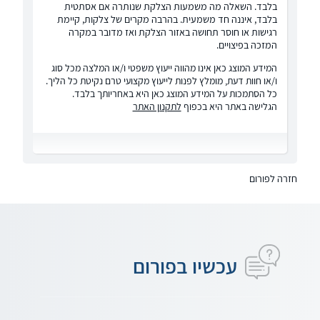
בלבד. השאלה מה משמעות הצלקת שנותרה אם אסתטית
בלבד, איננה חד משמעית. בהרבה מקרים של צלקות, קיימת
רגישות או חוסר תחושה באזור הצלקת ואז מדובר במקרה
המזכה בפיצויים.
המידע המוצג כאן אינו מהווה ייעוץ משפטי ו/או המלצה מכל סוג
ו/או חוות דעת, מומלץ לפנות לייעוץ מקצועי טרם נקיטת כל הליך.
כל הסתמכות על המידע המוצג כאן היא באחריותך בלבד.
הגלישה באתר היא בכפוף
לתקנון האתר
חזרה לפורום
עכשיו בפורום