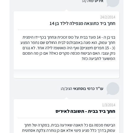
איריס
שאל/ה:
24/2/2014
חתך ביד כתוצאה מנפילה לילד בן 14
בני בן ה - 14 מעד בבית על כוס זכוכית ונחתך בכף ידו הימנית
חתך עמוק. הוא פונה באמבולנס לבית החולים שם נתפר הפצע
(כ - 15 תפרים חיצוניים) ואף היה מאושפז לילה אחד. לא נגרם
נזק עצבי. האם הביטוח מכסה מקרים כאלו? אם כן מה הסכום
המשוער לתביעה כזו?
עו"ד כרמי בוסתנאי
הגיב/ה:
1/3/2014
חתך ביד בבית - תשובה לאיריס
הביטוח מכסה גם כל תאונה שאירעה בבית. במקרה של חתך
עמוק בדרך כלל מגיע פיצוי אלא אם כן נותרה צלקת אסתטית