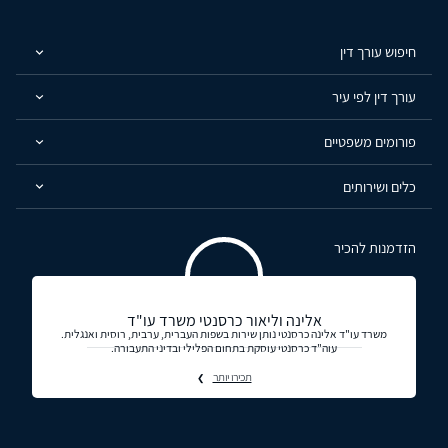
חיפוש עורך דין
עורך דין לפי עיר
פורומים משפטיים
כלים ושירותים
הזדמנות להכיר
אלינה וליאור כרסנטי משרד עו"ד
משרד עו"ד אלינה כרסנטי נותן שירות בשפות העברית, ערבית, רוסית ואנגלית.
עוה"ד כרסנטי עוסקת בתחום הפלילי ובדיני התעבורה.
תכירו יותר