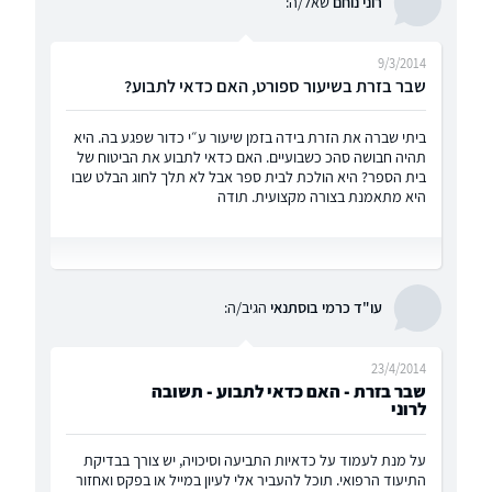
רוני נוחם
שאל/ה:
9/3/2014
שבר בזרת בשיעור ספורט, האם כדאי לתבוע?
ביתי שברה את הזרת בידה בזמן שיעור ע״י כדור שפגע בה. היא
תהיה חבושה סהכ כשבועיים. האם כדאי לתבוע את הביטוח של
בית הספר? היא הולכת לבית ספר אבל לא תלך לחוג הבלט שבו
היא מתאמנת בצורה מקצועית. תודה
עו"ד כרמי בוסתנאי
הגיב/ה:
23/4/2014
שבר בזרת - האם כדאי לתבוע - תשובה
לרוני
על מנת לעמוד על כדאיות התביעה וסיכויה, יש צורך בבדיקת
התיעוד הרפואי. תוכל להעביר אלי לעיון במייל או בפקס ואחזור