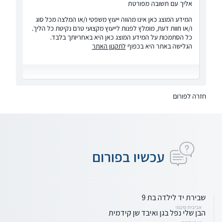
אליך עם תשובה מפורטת
המידע המוצג כאן אינו מהווה ייעוץ משפטי ו/או המלצה מכל סוג
ו/או חוות דעת, מומלץ לפנות לייעוץ מקצועי טרם נקיטת כל הליך.
כל הסתמכות על המידע המוצג כאן היא באחריותך בלבד.
הגלישה באתר היא בכפוף
לתקנון האתר
חזרה לפורום
עכשיו בפורום
שבירת יד לילדה בת 9
אביבית סיבוני
הבן שלי נפל בגן ואיבד שן קידמית