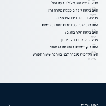
נעמי דרורי
פגיעה באצבעות של ילד בעת טיול
מרים עדי
האם ביטוח לילדים מכסה מקרה זה?
מיכאל
פציעה בבריכה ביום העצמאות
יוסי
האם ניתן לתבוע גם מכוח תאונות אישיות
מירב
האם ביטוח תקף בחגים?
מרינה
פגיעת בטן מנדנדה בצהרון
דנה
האם נזק בשיניים באחריות הביטוח?
מרגול
השן הקדמית נשברה לבני במהלך שיעור ספורט
עדי יאמין
חיפוש עורך דין