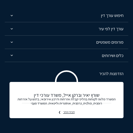
חיפוש עורך דין
עורך דין לפי עיר
פורומים משפטיים
כלים ושירותים
הזדמנות להכיר
שורץ יאיר וברקן אייל, משרד עורכי דין
המשרד מלווה לקוחות בהליכי קבלת אזרחות ודרכון אירופאי, בדגש על אזרחות
רומנית, פולנית, גרמנית, אוסטרית וליטאית. המשרד מעני
תכירו יותר