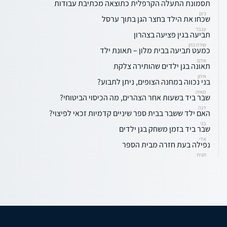
תסמונת התעלה הקרפלית כתוצאה מכתיבת עבודות
ניצן
שכחו את הילד בחצר הגן בתוך ערסל
ענבר
תביעה בגין פציעה בצהרון
שירה כהן
כמעט תביעה בבית מלון – תאונת ילד
אדם
תאונה בגן ילדים שהותירה צלקת
איתן
בני נכווה במחנה הצופים, ניתן לתבוע?
מאיה
שבר ביד בשעות אחר הצהרים, מה הכיסוי הביטוחי?
דנה
האם ילד ששבר בבית ספר שיניים קדמיות זכאי לפיצוי?
בני
שבר ביד בזמן משחק בגן ילדים
אדי
נפילה בעת חזרה מבית הספר
חגית