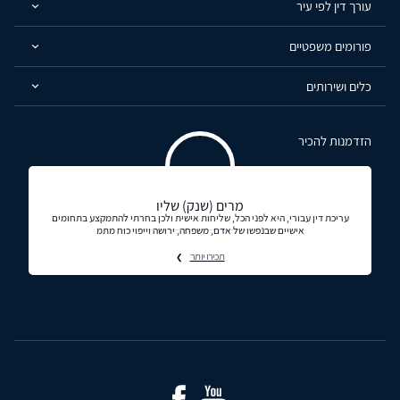
עורך דין לפי עיר
פורומים משפטיים
כלים ושירותים
הזדמנות להכיר
מרים (שנק) שליו
עריכת דין עבורי, היא לפני הכל, שליחות אישית ולכן בחרתי להתמקצע בתחומים
אישיים שבנפשו של אדם, משפחה, ירושה וייפוי כוח מתמ
תכירו יותר