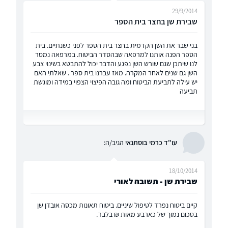
29/9/2014
שבירת שן בחצר בית הספר
בני שבר את השן הקדמית בחצר בית הספר לפני כשנתיים. בית
הספר הפנה אותנו למרפאה שבהסדר הביטוח. במרפאה נמסר
לנו שיתכן שגם שורש השן נפגע והדבר יכול להתבטא בשינוי צבע
השן גם שנים לאחר המקרה. מאז עברנו בית ספר . שאלתי האם
יש עילה לתביעת הביטוח ומה גובה הפיצוי הצפוי במידה ומוגשת
תביעה
עו"ד כרמי בוסתנאי
הגיב/ה:
18/10/2014
שבירת שן - תשובה לאורי
קיים ביטוח נפרד לטיפול שיניים. ביטוח תאונות מכסה אובדן שן
בסכום נמוך של כארבע מאות ₪ בלבד.