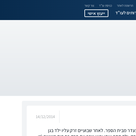
הרשמה לאתר
כניסת עו"ד
צור קשר
ותים לעו"ד
ייעוץ אישי
14/12/2014
דר מבית הספר. לאחר שבועיים זרק עליו ילד בגן