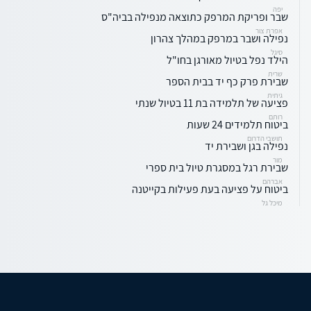
יפה
שבר ופריקת המרפק כתוצאה מנפילה בביה"ס
אפרת צור
נפילה ושבר במרפק במהלך צהרון
סיגל
הילד נפל בטיול מאורגן בחו"ל
שרית
שבירת פרק כף יד בבית הספר
גיתית
פציעה של תלמידה בת 11 בטיול שנתי
רותם
ביטוח תלמידים 24 שעות
תושבי הדרום
נפילה בגן ושבירת יד
מור
שבירת רגל במסגרת טיול בית ספרי
אברהם
ביטוח על פציעה בעת פעילות בקייטנה
מיכל גל