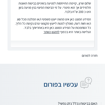
שלום שרון , קיימת התייחסות לפגיעה בשיניים בביטוח תאונות
תלמידים אך הוא מינורי. על פי הביטוח הפיצוי בגין פגיעה בשן
הינו כ 200 ש"ח בלבד.
המידע המוצג כאן אינו מהווה ייעוץ משפטי ו/או המלצה מכל סוג
ו/או חוות דעת, מומלץ לפנות לייעוץ מקצועי טרם נקיטת כל הליך.
כל הסתמכות על המידע המוצג כאן היא באחריותך בלבד.
הגלישה באתר היא בכפוף
לתקנון האתר
חזרה לפורום
עכשיו בפורום
האם בביטוח נכלל נזק נפשי?