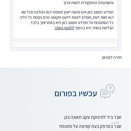
והשפעתה התפקודית לטווח ארוך
המידע המוצג כאן אינו מהווה ייעוץ משפטי ו/או המלצה מכל סוג
ו/או חוות דעת, מומלץ לפנות לייעוץ מקצועי טרם נקיטת כל הליך.
כל הסתמכות על המידע המוצג כאן היא באחריותך בלבד.
הגלישה באתר היא בכפוף
לתקנון האתר
חזרה לפורום
עכשיו בפורום
שבר ביד לתינוקת עקב תאונה בגן
טל יהב
שבר במרפק בעת קפיצה על מתנפח