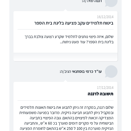
רננה
שאל/ה:
16/12/2014
ביטוח תלמידים עקב פציעה בליגת בית הספר
שלום, איזה פיצוי נותנים לתלמיד שקרע רצועה צולבת בברך
בליגת בית הספר? עוד מעט ניתוח...
עו"ד כרמי בוסתנאי
הגיב/ה:
17/12/2014
תשובה לרננה
שלום רננה, במקרה זה ניתן לתבוע את ביטוח תאונות תלמידים
ובמקביל ניתן לתבוע תביעה נזיקית. מדובר בפגיעה משמעותית
המצדיקה זכאות לפיצויים בהתאם. גובה הפיצויי בתביעה
הביטוחית על פי מקרים דומים מוערך בכ 60 א"ש , והתביעה
הנזיקית מוערכת בין 100 ל 250 א"ש בהתאם לחומרת הפציעה