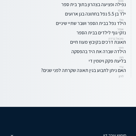
מימי
נפילה ופציעה בצהרון בתוך בית ספר
נעמי
ילד בן 5.5 נפל בחתונה בגן ארועים
מלי
הילד נפל בבית הספר ושבר שתיי שיניים
אופיר
נזקי גוף לילדים בבית הספר
מיכאל ברדה
תאונת דרכים בקיבוץ מעוז חיים
לילך
הילדה שברה את היד בהפסקה
חיה
בליעת פקק ויטמין די
עדי
האם ניתן לתבוע בגין תאונה שקרתה לפני שנים?
לירון
חיפוש עורך דין