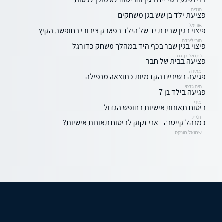
הודיה
פציעת ילד בן שש בגן משחקים
אוריאל
פיצוי בגין שבירת יד של הילד בפארק ציבורי בחופשת הקיץ
חורי לינדה
פיצוי בגין שבר בכף היד במהלך משחק כדורגל
נתנאל בן דוד
פציעה בבית של חבר
מאירה
פגיעה בשיניים הקדמיות כתוצאה מנפילה
חיה גדסי
פגיעה בילד בן 7
מירי
ביטוח תאונות אישיות בחופש הגדול
דנית
כמנהל קייטנה - אני זקוק לביטוח תאונות אישיות?
שמואל מונקס