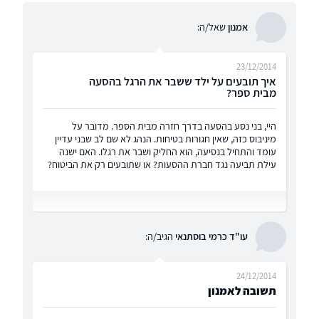
אמנון
שאל/ה:
23/12/2014
איך תובעים על ילד ששבר את הרגל בהסעה
מבית ספר?
היי, בני נסע בהסעה בדרך חזרה מבית הספר. מדובר על
מיניבוס כזה, שאין חגורות בטיחות. הנהג לא שם לב שבני עדיין
עומד והתחיל בנסיעה, הוא החליק ושבר את רגלו. האם ישנה
עילת תביעה נגד חברת ההסעות? או שתובעים רק את הביטוח?
עו"ד כרמי בוסתנאי
הגיב/ה:
24/12/2014
תשובה לאמנון