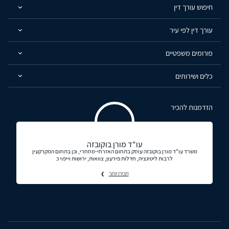
חיפוש עורך דין
עורך דין לפי עיר
פורומים משפטיים
כלים ושירותים
הזדמנות להכיר
עו"ד מורן בוקובזה
משרד עו"ד מורן בוקובזה עוסק בתחום האזרחי-מסחרי, וכן בתחום המקרקעין
לרבות ליטיגציה, חדלות פירעון, צוואות, ירושות וייפוי כ
תכירו יותר