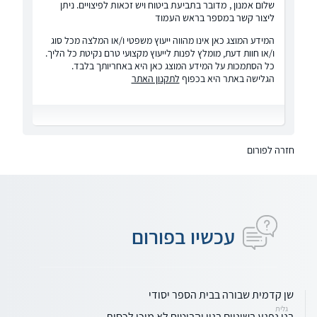
שלום אמנון , מדובר בתביעת ביטוח ויש זכאות לפיצויים. ניתן
ליצור קשר במספר בראש העמוד
המידע המוצג כאן אינו מהווה ייעוץ משפטי ו/או המלצה מכל סוג
ו/או חוות דעת, מומלץ לפנות לייעוץ מקצועי טרם נקיטת כל הליך.
כל הסתמכות על המידע המוצג כאן היא באחריותך בלבד.
הגלישה באתר היא בכפוף
לתקנון האתר
חזרה לפורום
עכשיו בפורום
שן קדמית שבורה בבית הספר יסודי
גלית
בני נפגע בשיניים בגין והביטוח לא מוכן לכסות