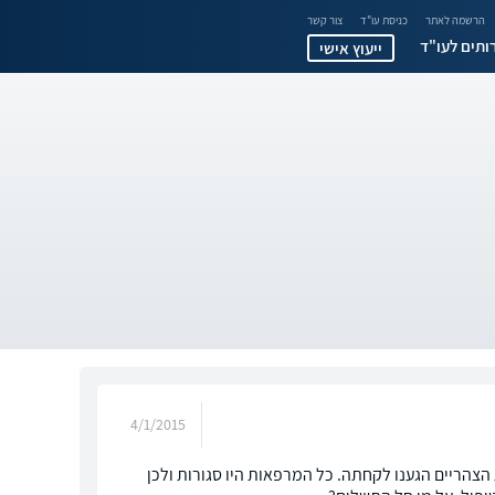
הרשמה לאתר
כניסת עו"ד
צור קשר
ותים לעו"ד
ייעוץ אישי
4/1/2015
הצהריים הגענו לקחתה. כל המרפאות היו סגורות ולכן