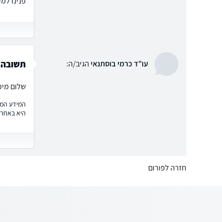
פנינו למיון. 
תשובה 
עו"ד כרמי בוסתנאי
הגיב/ה:
שלום מיכ
המידע המוצ
היא באחרי
חזרה לפורום