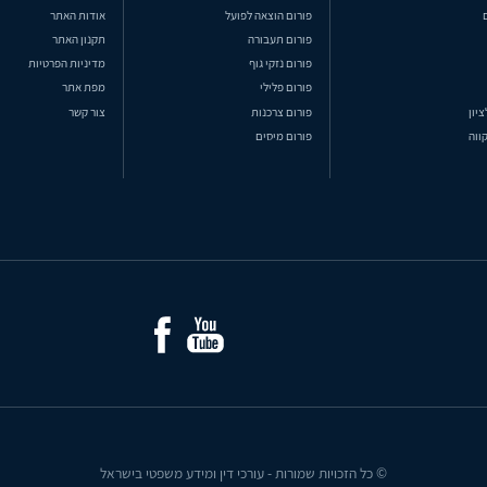
פורום הוצאה לפועל
אודות האתר
פורום תעבורה
תקנון האתר
פורום נזקי גוף
מדיניות הפרטיות
פורום פלילי
מפת אתר
ציון
פורום צרכנות
צור קשר
ווה
פורום מיסים
© כל הזכויות שמורות - עורכי דין ומידע משפטי בישראל