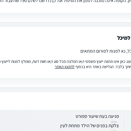
הקופה אינה מוכנה לממן את הטיפול ועל כן נדרשנו לשלם 790 שח עבור הטיפול. על מי חל התשלום?
למיכל
ל, נא לפנות לפורום המתאים
ג כאן אינו מהווה ייעוץ משפטי ו/או המלצה מכל סוג ו/או חוות דעת, מומלץ לפנות לייעו
ותך בלבד. הגלישה באתר היא בכפוף
לתקנון האתר
פגיעה בעת שיעור ספורט
גלית
צלקת בפנים של הילד מתחת לעין