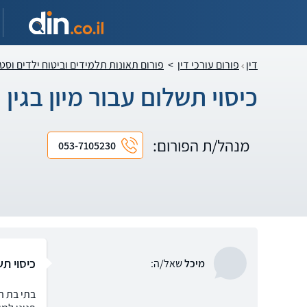
דין
פורום עורכי דין
>
פורום תאונות תלמידים וביטוח ילדים וסט
כיסוי תשלום עבור מיון בגין 
מנהל/ת הפורום:
053-7105230
כיסוי תש
מיכל
שאל/ה:
בתי בת ה