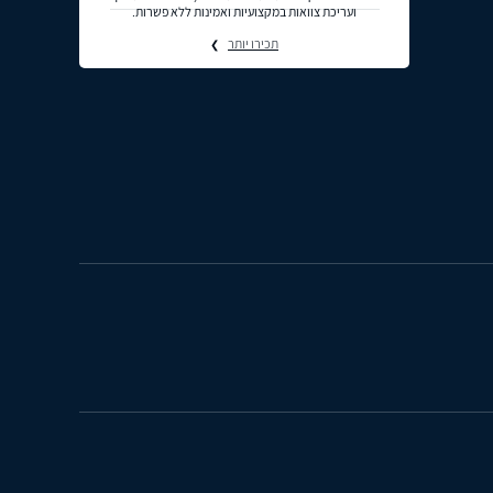
ועריכת צוואות במקצועיות ואמינות ללא פשרות.
תכירו יותר