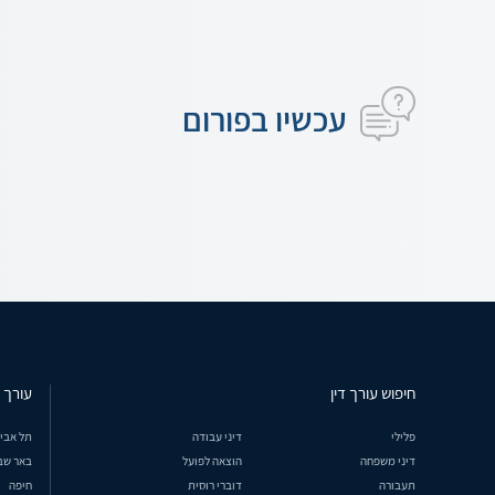
עכשיו בפורום
חיפוש עורך דין
עורך ד
פלילי
דיני עבודה
תל אבי
דיני משפחה
הוצאה לפועל
באר שב
תעבורה
דוברי רוסית
חיפה