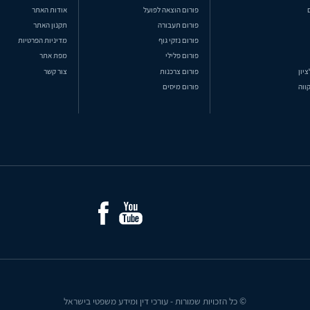
פורום הוצאה לפועל
אודות האתר
פורום תעבורה
תקנון האתר
פורום נזקי גוף
מדיניות הפרטיות
פורום פלילי
מפת אתר
ציון
פורום צרכנות
צור קשר
ווה
פורום מיסים
© כל הזכויות שמורות - עורכי דין ומידע משפטי בישראל