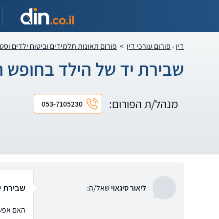
דין
פורום עורכי דין
>
פורום תאונות תלמידים וביטוח ילדים וסט
שבירת יד של הילד בחופש ה
מנהל/ת הפורום:
053-7105230
שבירת י
ליאור סיגאוי
שאל/ה:
האם אפשר