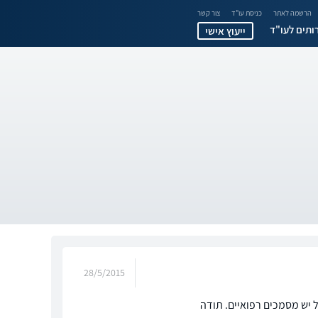
הרשמה לאתר
כניסת עו"ד
צור קשר
ותים לעו"ד
ייעוץ אישי
28/5/2015
 יש מסמכים רפואיים. תודה