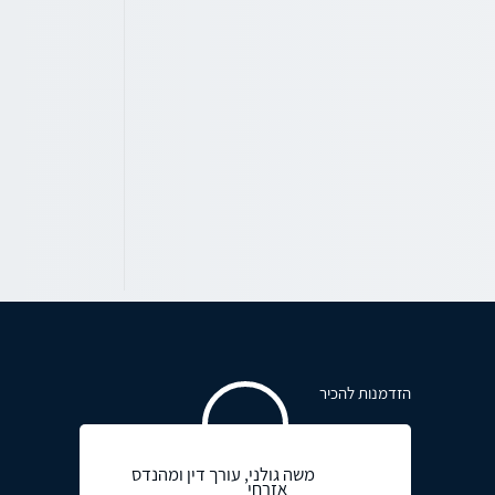
הזדמנות להכיר
משה גולני, עורך דין ומהנדס
אזרחי