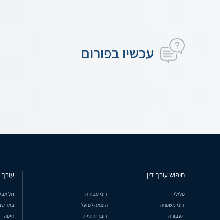
עכשיו בפורום
חיפוש עורך דין
עורך ד
פלילי
דיני עבודה
תל אבי
דיני משפחה
הוצאה לפועל
באר שב
תעבורה
דוברי רוסית
חיפה