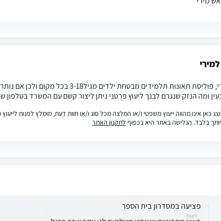
ש מירי
מירי
שלום מירי, פוליסת תאונות תלמידים מבטחת
עין ומה הנזק שנגרם לבנך ליעוץ פרטני ניתן ליצור קשם עם המשרד בטלפון 
ג כאן אינו מהווה ייעוץ משפטי ו/או המלצה מכל סוג ו/או חוות דעת, מומלץ לפנות לייעו
ותך בלבד. הגלישה באתר היא בכפוף
לתקנון האתר
פציעה במסדרון בית הספר
רעות