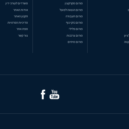
פורום מקרקעין
משרדים לעורכי דין
פורום הוצאה לפועל
אודות האתר
פורום תעבורה
תקנון האתר
פורום נזקי גוף
מדיניות הפרטיות
פורום פלילי
מפת אתר
ציון
פורום צרכנות
צור קשר
ווה
פורום מיסים