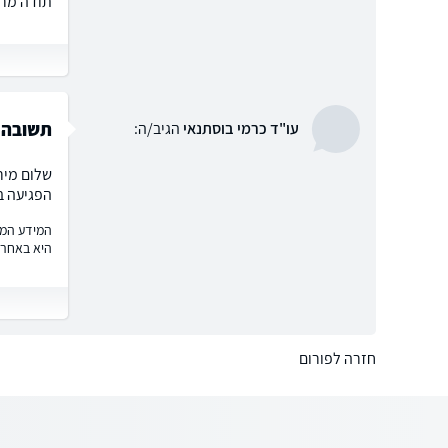
תודה מרא
תשובה ל
עו"ד כרמי בוסתנאי
הגיב/ה:
הפגיעה ב
המידע המוצ
היא באחרי
חזרה לפורום