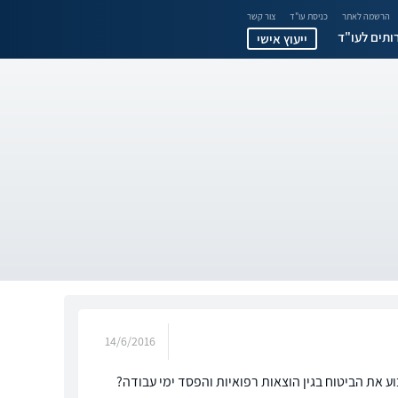
הרשמה לאתר
כניסת עו"ד
צור קשר
ותים לעו"ד
ייעוץ אישי
14/6/2016
ע את הביטוח בגין הוצאות רפואיות והפסד ימי עבודה?