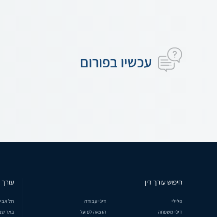
עכשיו בפורום
חיפוש עורך דין
עורך ד
פלילי
דיני עבודה
תל אבי
דיני משפחה
הוצאה לפועל
באר שב