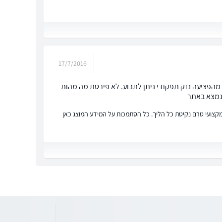
17/7/2016
 ילדים מגיל3-18 בכל מקום ולכן אם נותר מהפציעה נזק תפקודי ניתן לתבוע. לא פירטת מה מהות
שנמצא באתר
ץ מקצועי טרם נקיטת כל הליך. כל הסתמכות על המידע המוצג כאן