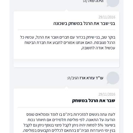
הילה
שאל/ה:
29/11/2016
בני שבר את הרגל במשחק בשכונה
בוקר טוב, בני שיחק בכדור עם חברים ושבר את הרגל, עכשיו כל
הרגל מגובסת. האם אנחנו אמורים לתבוע את חברת הביטוח
עכשיו? אודה לתשובה,
עו"ד עזרא ארז
הגיב/ה:
29/11/2016
שבר את הרגל במשחק
לעת עתה ניגשים למזכירות ביה"ס בו לומד וממלאים טופס
הודעה על התאונה. לפי פוליסת תלמידים אם תיוותר נכות
בשיעור 5% לפחות יהיה ניתן לקבל פיצוי בנוסף ניתן גם לקבל
בגין ימי היעדרות מביה"ס בהתאם לכללים הקבועים בפוליסה.