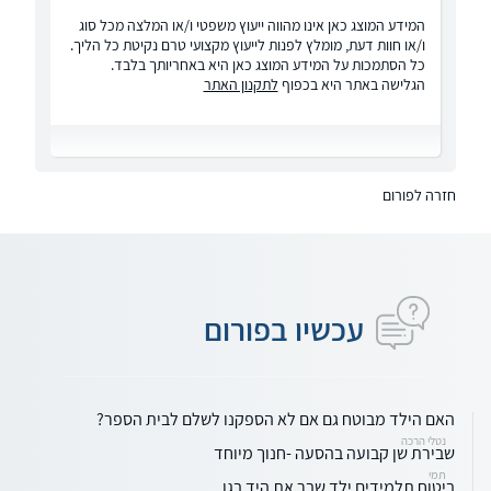
המידע המוצג כאן אינו מהווה ייעוץ משפטי ו/או המלצה מכל סוג
ו/או חוות דעת, מומלץ לפנות לייעוץ מקצועי טרם נקיטת כל הליך.
כל הסתמכות על המידע המוצג כאן היא באחריותך בלבד.
הגלישה באתר היא בכפוף
לתקנון האתר
חזרה לפורום
עכשיו בפורום
האם הילד מבוטח גם אם לא הספקנו לשלם לבית הספר?
נטלי הרכה
שבירת שן קבועה בהסעה -חנוך מיוחד
תמי
ביטוח תלמידים ילד שבר את היד בגן