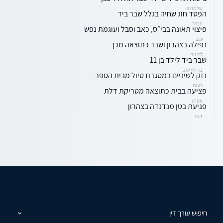
שלמה פ
הפסד חוג שחיה בגלל שבר ביד
ענבר
פיצוי תאונה בבי״ס, כאב וסבל ועוגמת נפש
יוגב
נפילה בצהרון ושבר כתוצאה מכך
ליז ניר
שבר ביד לילד בן 11
ברזילי יניב
נזק לשיניים במסגרת טיול מבית הספר
רעות
פציעה בבית כתוצאה מטריקת דלת
אסתר
פגיעת בטן מנדנדה בצהרון
דנה
חיפוש עורך דין