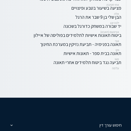
אתי חטיבה
פציעה בשיעור בטבע ופיצויים
אלה
הבן שלי בן 9 שבר את הרגל
ילנה יונג
יד שבורה במשחק כדורגל בשכונה
אבינועם (האבא)
ביטוח תאונות אישיות לתלמידים בפוליסה של איילון
אבי
תאונה בפנימיה - תביעת נזיקין במערכת החינוך
ויקי
תאונה בבית ספר - תאונות אישיות
מאי
תביעה נגד ביטוח תלמידים אחרי תאונה
עלמה
חיפוש עורך דין