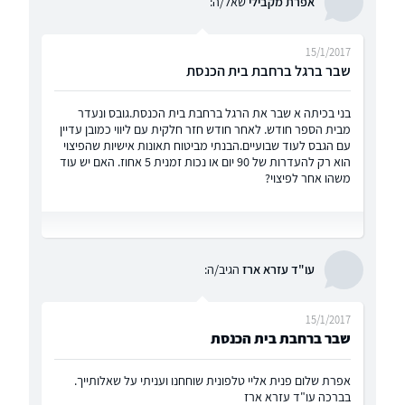
אפרת מקבילי
שאל/ה:
15/1/2017
שבר ברגל ברחבת בית הכנסת
בני בכיתה א שבר את הרגל ברחבת בית הכנסת.גובס ונעדר
מבית הספר חודש. לאחר חודש חזר חלקית עם ליווי כמובן עדיין
עם הגבס לעוד שבועיים.הבנתי מביטוח תאונות אישיות שהפיצוי
הוא רק להעדרות של 90 יום או נכות זמנית 5 אחוז. האם יש עוד
משהו אחר לפיצוי?
עו"ד עזרא ארז
הגיב/ה:
15/1/2017
שבר ברחבת בית הכנסת
אפרת שלום פנית אליי טלפונית שוחחנו ועניתי על שאלותייך.
בברכה עו"ד עזרא ארז