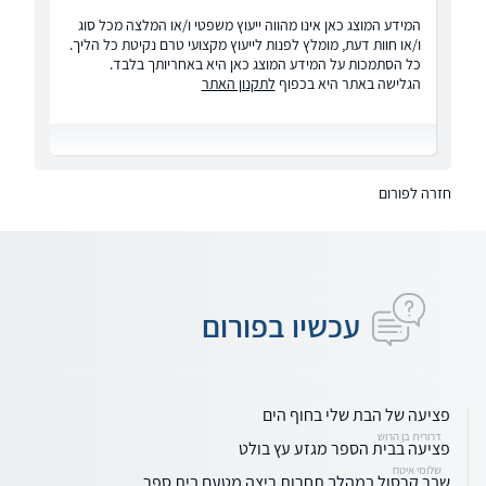
המידע המוצג כאן אינו מהווה ייעוץ משפטי ו/או המלצה מכל סוג
ו/או חוות דעת, מומלץ לפנות לייעוץ מקצועי טרם נקיטת כל הליך.
כל הסתמכות על המידע המוצג כאן היא באחריותך בלבד.
הגלישה באתר היא בכפוף
לתקנון האתר
חזרה לפורום
עכשיו בפורום
פציעה של הבת שלי בחוף הים
דרורית בן הרוש
פציעה בבית הספר מגזע עץ בולט
שלומי איטח
שבר קרסול במהלך תחרות ריצה מטעם בית ספר