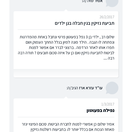
אמיר
שאל/ה:
26/2/2017
תביעת נזיקין בגין חבלה בגן ילדים
שלום רב , ילדי בן 3 נפל בפעוטון פרטי ונחבל באחת מהמדרגות
ונפתחה לו הגבה . הילד פונה למיון בגלל החתך העמוק ושם
תפרו אותו לאחר הרדמה . ברצוני לברר אם אפשר לפנות
לביטוח לתביעת נזיקין ואם כן על איזה סכום תובעים ? תודה רבה
רבה ....
עו"ד עזרא ארז
הגיב/ה:
1/3/2017
נפילה בפעוטון
אמיר שלום כן אפשרי לפנות לחברת הביטוח. סכום הפיצוי יגזר
מאחוז הנכות אם בכלל יוותר לו. בתביעות רשלנות נזיקין