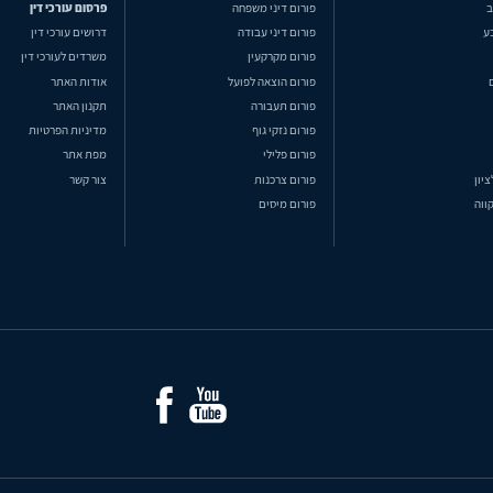
ב
פורום דיני משפחה
פרסום עורכי דין
ע
פורום דיני עבודה
דרושים עורכי דין
פורום מקרקעין
משרדים לעורכי דין
פורום הוצאה לפועל
אודות האתר
פורום תעבורה
תקנון האתר
פורום נזקי גוף
מדיניות הפרטיות
פורום פלילי
מפת אתר
ציון
פורום צרכנות
צור קשר
ווה
פורום מיסים