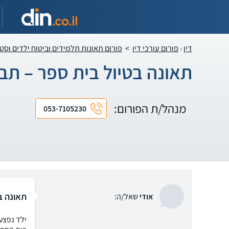
דין
פורום עורכי דין
>
פורום תאונות תלמידים וביטוח ילדים וסט
תאונה בטיול בית ספר – תב
מנהל/ת הפורום:
053-7105230
תאונה ב
אודי
שאל/ה:
ילד נפצע