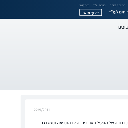
הרשמה לאתר
כניסת עו"ד
צור קשר
ותים לעו"ד
ייעוץ אישי
בובים
22/9/2011
ת ברורה של מפעיל האבובים. האם התביעה תוגש נגד